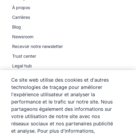
À propos
Carrières
Blog
Newsroom
Recevoir notre newsletter
Trust center
Legal hub
Sous-traitants ultérieurs
Ce site web utilise des cookies et d'autres
technologies de traçage pour améliorer
l'expérience utilisateur et analyser la
performance et le trafic sur notre site. Nous
partageons également des informations sur
©
2026
Pipedrive
votre utilisation de notre site avec nos
Pipedrive
Conditions d'utilisation
réseaux sociaux et nos partenaires publicité
Pipedrive
et analyse. Pour plus d'informations,
Déclaration de confidentialité