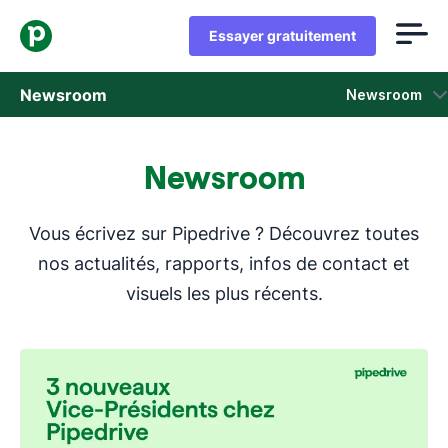
Essayer gratuitement
Newsroom
Newsroom
Communiqués de Presse
Newsroom
Rapports et enquêtes sur la vente
Vous écrivez sur Pipedrive ? Découvrez toutes
Dossier de presse
nos actualités, rapports, infos de contact et
visuels les plus récents.
Contacts presse
On parle de nous