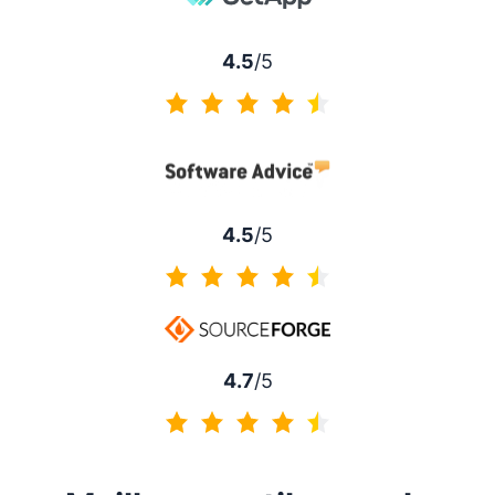
4.5
/5
4.5 sur 5
4.5
/5
4.5 sur 5
4.7
/5
4.7 sur 5