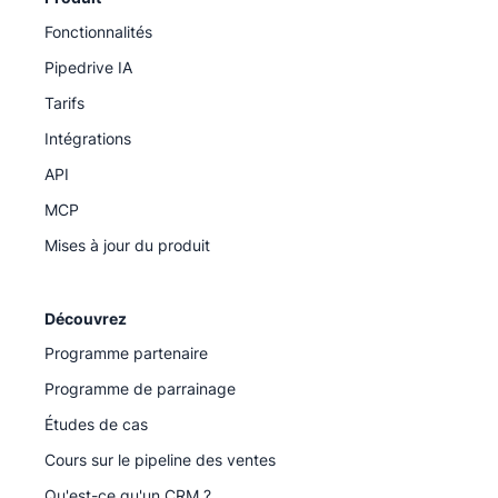
Fonctionnalités
Pipedrive IA
Tarifs
Intégrations
API
MCP
Mises à jour du produit
Découvrez
Programme partenaire
Programme de parrainage
Études de cas
Cours sur le pipeline des ventes
Qu'est-ce qu'un CRM ?