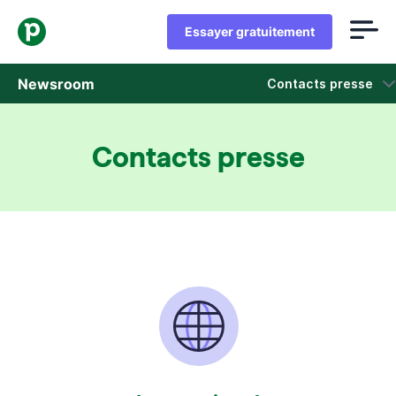
Essayer gratuitement
Newsroom
Contacts presse
Communiqués de Presse
Contacts presse
Rapports et enquêtes sur la vente
Dossier de presse
Contacts presse
On parle de nous