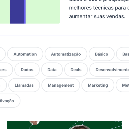
melhores técnicas para 
aumentar suas vendas.
Automation
Automatização
Básico
Bas
ers
Dados
Data
Deals
Desenvolviment
s
Llamadas
Management
Marketing
Met
tivação