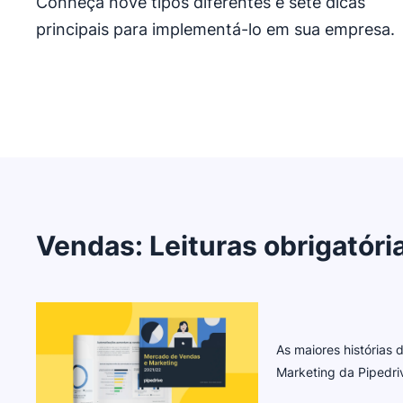
Conheça nove tipos diferentes e sete dicas
principais para implementá-lo em sua empresa.
Vendas
:
Leituras obrigatóri
As maiores histórias
Marketing da Pipedr