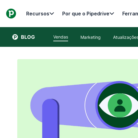
Recursos
Por que o Pipedrive
Ferra
BLOG
Vendas
Marketing
Atualizaçõ