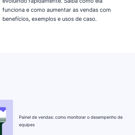
evoluindo rapidamente. Saiba como ela
funciona e como aumentar as vendas com
benefícios, exemplos e usos de caso.
Painel de vendas: como monitorar o desempenho de
equipes