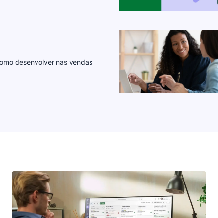
e como desenvolver nas vendas