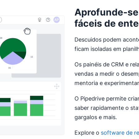
Aprofunde-se 
fáceis de ent
Descuidos podem aconte
ficam isoladas em planil
Os painéis de CRM e rel
vendas a medir o desemp
mentoria e experimentar
O Pipedrive permite cria
saber rapidamente o sta
gargalos e mais.
Explore o
software de re