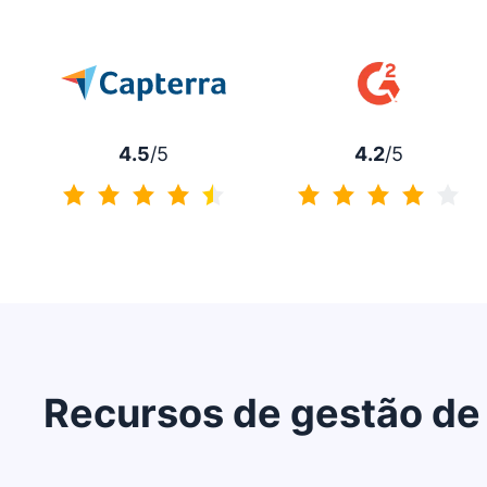
4.5
/5
4.2
/5
4.5 de 5
4.2 de 5
Recursos de gestão de
Abre em uma nova janela