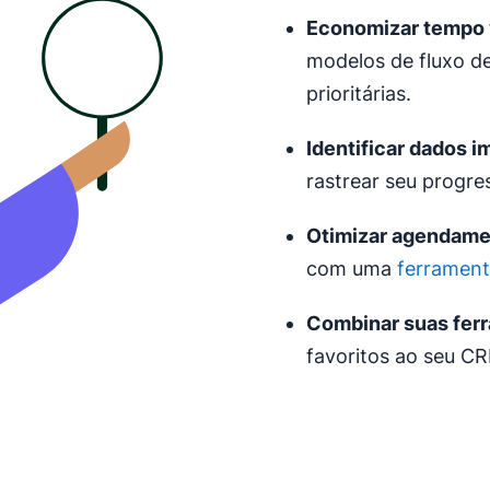
Economizar tempo 
modelos de fluxo de
prioritárias.
Identificar dados i
rastrear seu progres
Otimizar
agendame
com uma
ferramen
Combinar suas ferr
favoritos ao seu C