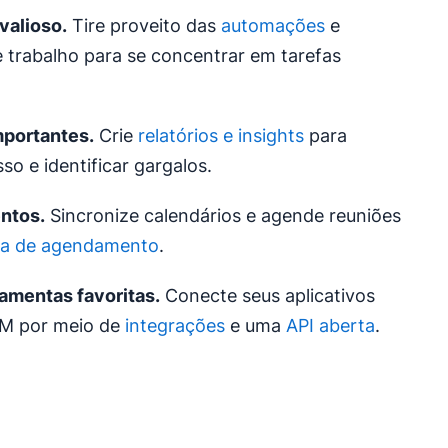
valioso.
Tire proveito das
automações
e
 trabalho para se concentrar em tarefas
mportantes.
Crie
relatórios e insights
para
so e identificar gargalos.
ntos.
Sincronize calendários e agende reuniões
ta de agendamento
.
amentas favoritas.
Conecte seus aplicativos
RM por meio de
integrações
e uma
API aberta
.