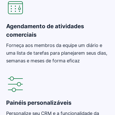
Agendamento de atividades
comerciais
Forneça aos membros da equipe um diário e
uma lista de tarefas para planejarem seus dias,
semanas e meses de forma eficaz
Abre em uma nova janela
Painéis personalizáveis
Personalize seu CRM e a funcionalidade da