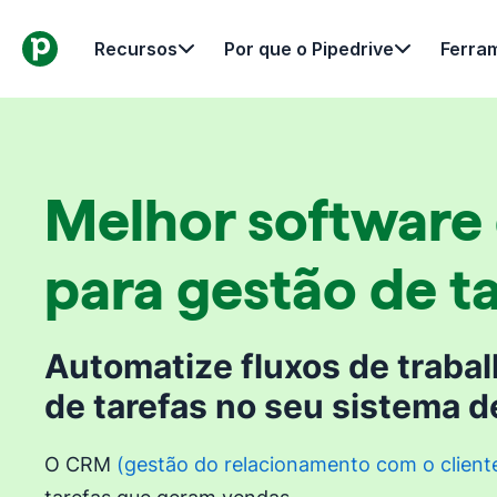
Recursos
Por que o Pipedrive
Ferra
Melhor software
para gestão de t
Automatize fluxos de traba
de tarefas no seu sistema 
O CRM
(gestão do relacionamento com o client