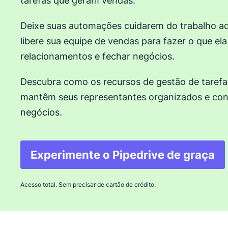
tarefas que geram vendas.
Deixe suas automações cuidarem do trabalho adm
libere sua equipe de vendas para fazer o que ela
relacionamentos e fechar negócios.
Descubra como os recursos de gestão de tarefa
mantêm seus representantes organizados e co
negócios.
Experimente o Pipedrive de graça
Abre em uma nova 
Acesso total. Sem precisar de cartão de crédito.