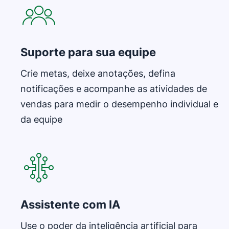
Suporte para sua equipe
Crie metas, deixe anotações, defina
notificações e acompanhe as atividades de
vendas para medir o desempenho individual e
da equipe
Abre em uma nova janela
Assistente com IA
Use o poder da inteligência artificial para