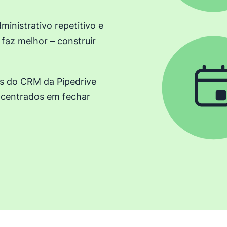
inistrativo repetitivo e
 faz melhor – construir
s do CRM da Pipedrive
ncentrados em fechar
janela