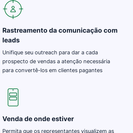
Rastreamento da comunicação com
leads
Unifique seu outreach para dar a cada
prospecto de vendas a atenção necessária
para convertê-los em clientes pagantes
Abre em uma nova janela
Venda de onde estiver
Permita que os representantes visualizem as