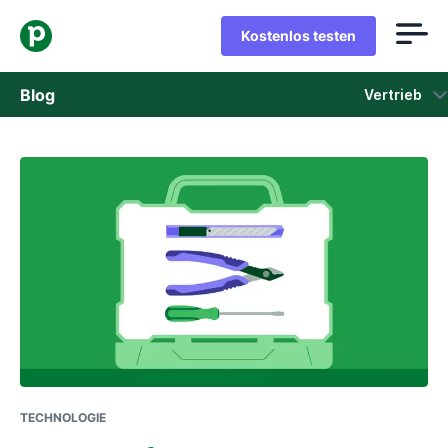
Kostenlos testen
Blog
Vertrieb
Vertrieb
Marketing
Produkt-Updates
Fallstudien
In neuem Fenster öffnen
TECHNOLOGIE