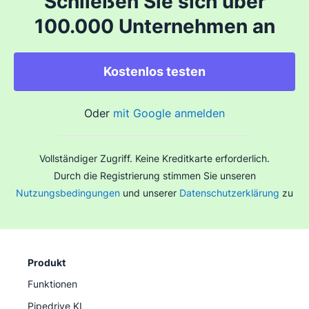
Schließen Sie sich über
100.000 Unternehmen an
Kostenlos testen
Oder
mit Google anmelden
Vollständiger Zugriff. Keine Kreditkarte erforderlich.
Durch die Registrierung stimmen Sie unseren
Nutzungsbedingungen
und unserer
Datenschutzerklärung
zu
Produkt
Funktionen
Pipedrive KI