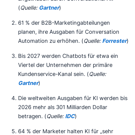
(
Quelle:
Gartner
)
61 % der B2B-Marketingabteilungen
planen, ihre Ausgaben für Conversation
Automation zu erhöhen. (
Quelle:
Forrester
)
Bis 2027 werden Chatbots für etwa ein
Viertel der Unternehmen der primäre
Kundenservice-Kanal sein. (
Quelle:
Gartner
)
Die weltweiten Ausgaben für KI werden bis
2026 mehr als 301 Milliarden Dollar
betragen. (
Quelle:
IDC
)
64 % der Marketer halten KI für „sehr