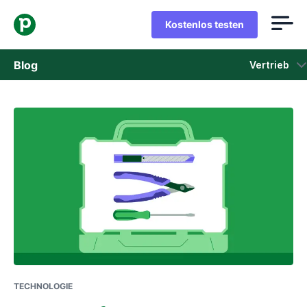
Kostenlos testen
Blog
Vertrieb
Vertrieb
Marketing
Produkt-Updates
Fallstudien
In neuem Fenster öffnen
TECHNOLOGIE