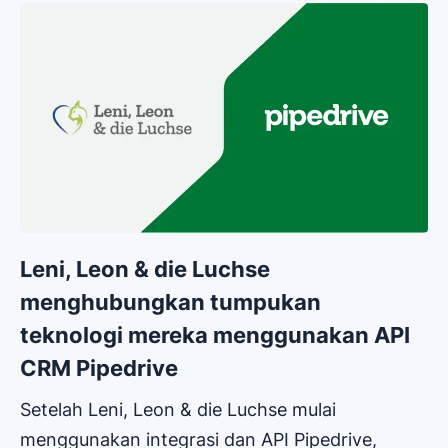
Leni, Leon & die Luchse
menghubungkan tumpukan
teknologi mereka menggunakan API
CRM Pipedrive
Setelah Leni, Leon & die Luchse mulai
menggunakan integrasi dan API Pipedrive,