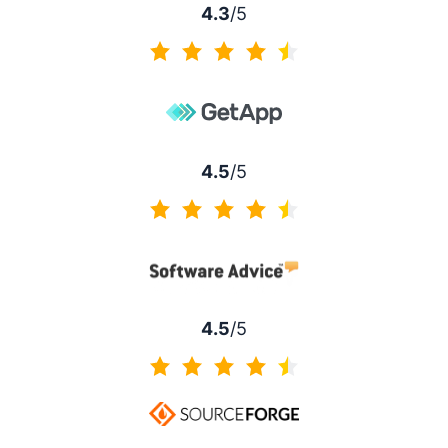
4.3
/5
4.3 dari 5
4.5
/5
4.5 dari 5
4.5
/5
4.5 dari 5