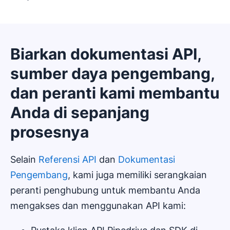
Biarkan dokumentasi API,
sumber daya pengembang,
dan peranti kami membantu
Anda di sepanjang
prosesnya
Selain
Referensi API
dan
Dokumentasi
Pengembang
, kami juga memiliki serangkaian
peranti penghubung untuk membantu Anda
mengakses dan menggunakan API kami: