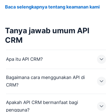
Baca selengkapnya tentang keamanan kami
Tanya jawab umum API
CRM
Apa itu API CRM?
Bagaimana cara menggunakan API di
API (Antarmuka Pemrograman Aplikasi) CRM
CRM?
memungkinkan pengguna menghubungkan perangkat
lunak, sistem, atau aplikasi apa saja kepada CRM.
Apakah API CRM bermanfaat bagi
Bisnis yang membutuhkan integrasi berdasarkan
Dengan CRM yang tepat, API web seharusnya menjadi
pengguna?