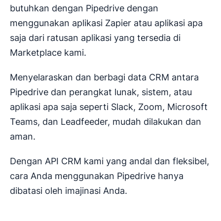
butuhkan dengan Pipedrive dengan
menggunakan aplikasi Zapier atau aplikasi apa
saja dari ratusan aplikasi yang tersedia di
Marketplace kami.
Menyelaraskan dan berbagi data CRM antara
Pipedrive dan perangkat lunak, sistem, atau
aplikasi apa saja seperti Slack, Zoom, Microsoft
Teams, dan Leadfeeder, mudah dilakukan dan
aman.
Dengan API CRM kami yang andal dan fleksibel,
cara Anda menggunakan Pipedrive hanya
dibatasi oleh imajinasi Anda.