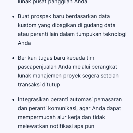
lunak pusat panggilan Anda
Buat prospek baru berdasarkan data
kustom yang dibagikan di gudang data
atau peranti lain dalam tumpukan teknologi
Anda
Berikan tugas baru kepada tim
pascapenjualan Anda melalui perangkat
lunak manajemen proyek segera setelah
transaksi ditutup
Integrasikan peranti automasi pemasaran
dan peranti komunikasi, agar Anda dapat
mempermudah alur kerja dan tidak
melewatkan notifikasi apa pun