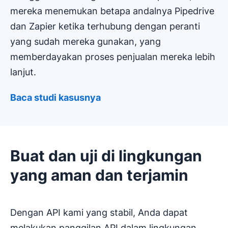
mereka menemukan betapa andalnya Pipedrive
dan Zapier ketika terhubung dengan peranti
yang sudah mereka gunakan, yang
memberdayakan proses penjualan mereka lebih
lanjut.
Baca studi kasusnya
Buat dan uji di lingkungan
yang aman dan terjamin
Dengan API kami yang stabil, Anda dapat
melakukan panggilan API dalam lingkungan