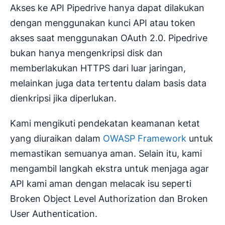
Akses ke API Pipedrive hanya dapat dilakukan
dengan menggunakan kunci API atau token
akses saat menggunakan OAuth 2.0. Pipedrive
bukan hanya mengenkripsi disk dan
memberlakukan HTTPS dari luar jaringan,
melainkan juga data tertentu dalam basis data
dienkripsi jika diperlukan.
Kami mengikuti pendekatan keamanan ketat
yang diuraikan dalam
OWASP Framework
untuk
memastikan semuanya aman. Selain itu, kami
mengambil langkah ekstra untuk menjaga agar
API kami aman dengan melacak isu seperti
Broken Object Level Authorization dan Broken
User Authentication.