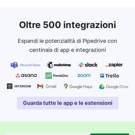
iniziale. Personalizza i rapporti e le analisi più critici per
il tuo progetto editoriale o la tua programmazione.
Oltre 500 integrazioni
Espandi le potenzialità di Pipedrive con
centinaia di app e integrazioni
Guarda tutte le app e le estensioni
Si apre in una nuova fines