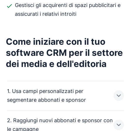
Gestisci gli acquirenti di spazi pubblicitari e
assicurati i relativi introiti
Come iniziare con il tuo
software CRM per il settore
dei media e dell'editoria
1. Usa campi personalizzati per
segmentare abbonati e sponsor
2. Raggiungi nuovi abbonati e sponsor con
I tuoi membri vanno dai fan agli abbonati fino agli
le campagne