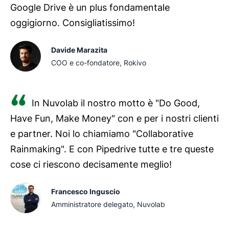
potenziali clienti e tracciando il successo delle
Google Drive è un plus fondamentale
iniziative di marketing.
oggigiorno. Consigliatissimo!
Davide Marazita
COO e co-fondatore, Rokivo
In Nuvolab il nostro motto è "Do Good,
Have Fun, Make Money" con e per i nostri clienti
e partner. Noi lo chiamiamo "Collaborative
Rainmaking". E con Pipedrive tutte e tre queste
cose ci riescono decisamente meglio!
Francesco Inguscio
Amministratore delegato, Nuvolab