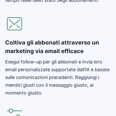
tempo reale dello stato degli abbonamenti.
Si apre in una nuova finestra
Coltiva gli abbonati attraverso un
marketing via email efficace
Esegui follow-up per gli abbonati e invia loro
email personalizzate supportate dall’IA e basate
sulle comunicazioni precedenti. Raggiungi i
membri giusti con il messaggio giusto, al
momento giusto.
Si apre in una nuova finestra