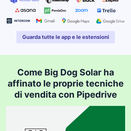
Guarda tutte le app e le estensioni
Si apre in una nuova fines
Come Big Dog Solar ha
affinato le proprie tecniche
di vendita con Pipedrive