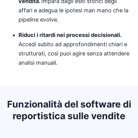
vendita
.
Impara dagli esiti storici degli
affari e adegua le ipotesi man mano che la
pipeline evolve.
Riduci i ritardi nei
processi decisionali
.
Accedi subito ad approfondimenti chiari e
strutturati, così puoi agire senza attendere
analisi manuali.
Funzionalità del software di
reportistica sulle vendite
Si apre in una nuova finestra