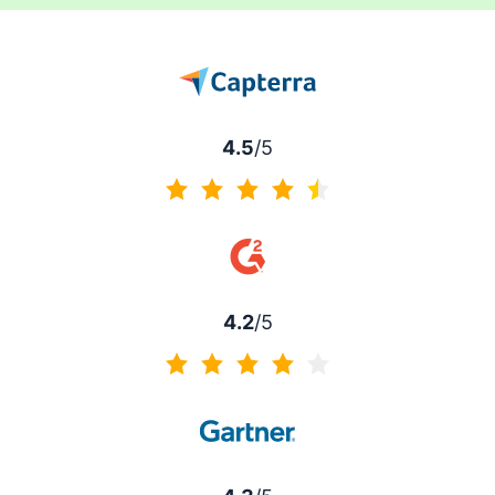
4.5
/5
4.5 di 5
4.2
/5
4.2 di 5