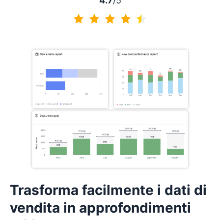
4.7
/5
4.7 di 5
Trasforma facilmente i dati di
vendita in approfondimenti