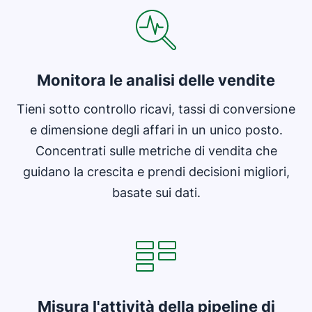
Monitora le analisi delle vendite
Tieni sotto controllo ricavi, tassi di conversione
e dimensione degli affari in un unico posto.
Concentrati sulle metriche di vendita che
guidano la crescita e prendi decisioni migliori,
basate sui dati.
Si apre in una nuova finestra
Misura l'attività della pipeline di