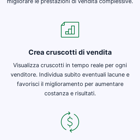
migliorare le prestazioni di vendita complessive.
Si apre in una nuova finestra
Crea cruscotti di vendita
Visualizza cruscotti in tempo reale per ogni
venditore. Individua subito eventuali lacune e
favorisci il miglioramento per aumentare
costanza e risultati.
Si apre in una nuova finestra