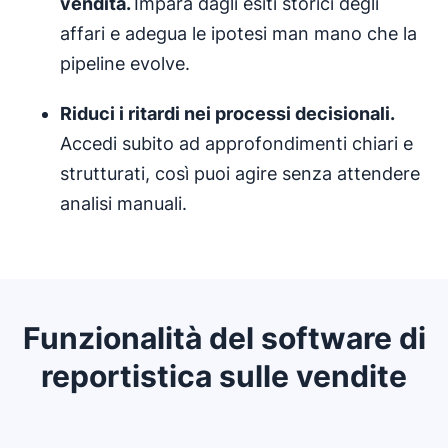
vendita
.
Impara dagli esiti storici degli
affari e adegua le ipotesi man mano che la
pipeline evolve.
Riduci i ritardi nei
processi decisionali
.
Accedi subito ad approfondimenti chiari e
strutturati, così puoi agire senza attendere
analisi manuali.
Funzionalità del software di
reportistica sulle vendite
Si apre in una nuova finestra