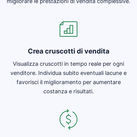
migliorare le prestazioni di vendita complessive.
Si apre in una nuova finestra
Crea cruscotti di vendita
Visualizza cruscotti in tempo reale per ogni
venditore. Individua subito eventuali lacune e
favorisci il miglioramento per aumentare
costanza e risultati.
Si apre in una nuova finestra