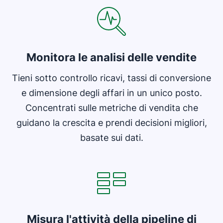
Monitora le analisi delle vendite
Tieni sotto controllo ricavi, tassi di conversione
e dimensione degli affari in un unico posto.
Concentrati sulle metriche di vendita che
guidano la crescita e prendi decisioni migliori,
basate sui dati.
Si apre in una nuova finestra
Misura l'attività della pipeline di