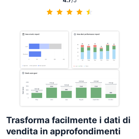
4.7
/5
4.7 di 5
Trasforma facilmente i dati di
vendita in approfondimenti