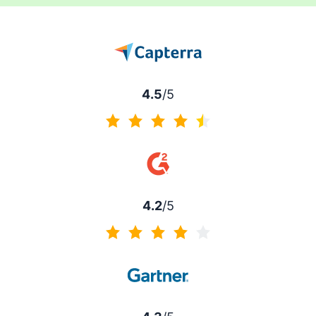
4.5
/5
4.5 di 5
4.2
/5
4.2 di 5