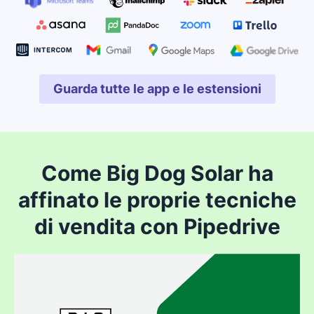
Guarda tutte le app e le estensioni
Si apre in una nuova fines
Come Big Dog Solar ha
affinato le proprie tecniche
di vendita con Pipedrive