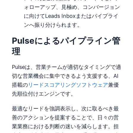
ォローアップ、見極め、コンバージョン
に向けてLeads Inboxまたはパイプライ
ンへ振り分けられます。
Pulseによる
パイプライン管
理
Pulseは、営業チームが適切なタイミングで適
切な営業機会に集中できるよう支援する、AI
搭載の
リードスコアリングソフトウェア
兼優
先順位付けエンジンです。
最適なリードを強調表示し、次に取るべき最
善のアクションを提案することで、日々の営
業業務における判断の迷いを減らします。担