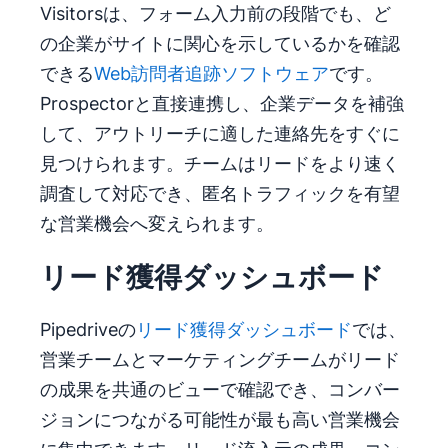
Visitorsは、フォーム入力前の段階でも、ど
の企業がサイトに関心を示しているかを確認
できる
Web訪問者追跡ソフトウェア
です。
Prospectorと直接連携し、企業データを補強
して、アウトリーチに適した連絡先をすぐに
見つけられます。チームはリードをより速く
調査して対応でき、匿名トラフィックを有望
な営業機会へ変えられます。
リード獲得ダッシュボード
Pipedriveの
リード獲得ダッシュボード
では、
営業チームとマーケティングチームがリード
の成果を共通のビューで確認でき、コンバー
ジョンにつながる可能性が最も高い営業機会