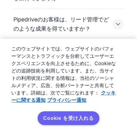
替え、編集、アクティビティの追加ができます。
な質問でWebサイト訪問者に24時間365日対応
リードの選別が完了したら、ワンクリックでパイ
し、営業担当者に引き継がれる前にリードを事前
プライン内の取引に変換できます。
Pipedriveのお客様は、リード管理でど
選別します。
はい。Pipedriveでは、Webサイトでリードを獲得
のような成果を得ていますか？
Webフォームにも選別用の質問を含められるた
するためのチャットボット、ライブチャット、
め、届いたリードをフィルターして優先順位付け
Webフォームを利用できます。訪問者が操作した
このウェブサイトでは、ウェブサイトのパフォ
できます。条件に合わないリード対応に営業担当
瞬間に、リードがLeads Inbox、パイプライン、連
ーマンスとトラフィックを分析してユーザーエ
者が費やす時間を削減できます。
絡先へ自動的にインポートされます。
Pipedriveのリード管理・獲得機能を利用している
クスペリエンスを向上させるために、Cookieな
お客様は、パイプライン内の取引数が平均93%増
どの追跡技術を利用しています。また、当サイ
Webフォームはソーシャルメディアでリンク共有
加し、成立した取引の平均金額が21%向上し、成約
トの利用状況に関する情報は、当社のソーシャ
できるため、サイト外でもリードを獲得できま
営業のプロに選ばれるCRMを
までの時間が46%短縮されています。
ルメディア、広告、分析パートナーと共有して
す。
始めましょう
います。詳細は、次でご覧になれます：
クッキ
こうした成果は、リード獲得の自動化、選別、パ
ーに関する通知
プライバシー通知
イプライン管理ツールが連携して機能することで
生まれます。
無料で始める
Cookie を受け入れる
Professionalプランの14日間無料トライアル。全機能にアクセス