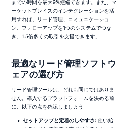
までの時間を最大9%短縮できます。また、マ
ーケットプレイスのインテグレーションを活
用すれば、リード管理、コミュニケーショ
ン、フォローアップを1つのシステムでつな
ぎ、1.5倍多くの取引を支援できます。
最適なリード管理ソフトウ
ェアの選び方
リード管理ツールは、どれも同じではありま
せん。導入するプラットフォームを決める前
に、以下の点を確認しましょう。
セットアップと定着のしやすさ:
使い始