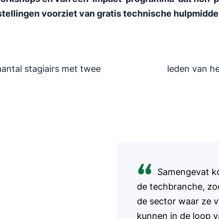
stellingen voorziet van gratis technische hulpmiddel
 aantal stagiairs met twee
leden van he
Samengevat ko
de techbranche, zo
de sector waar ze 
kunnen in de loop 