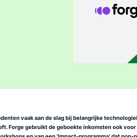
denten vaak aan de slag bij belangrijke technologie
t. Forge gebruikt de geboekte inkomsten ook voor 
workshops en van een 'Impact-programma' dat non-pr