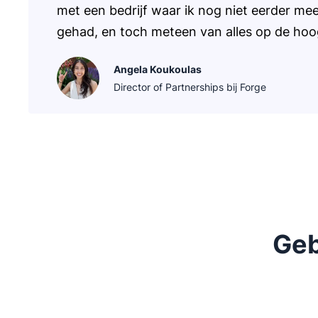
met een bedrijf waar ik nog niet eerder m
gehad, en toch meteen van alles op de hoog
Angela Koukoulas
Director of Partnerships bij Forge
Geb
Opent in nieuw venster