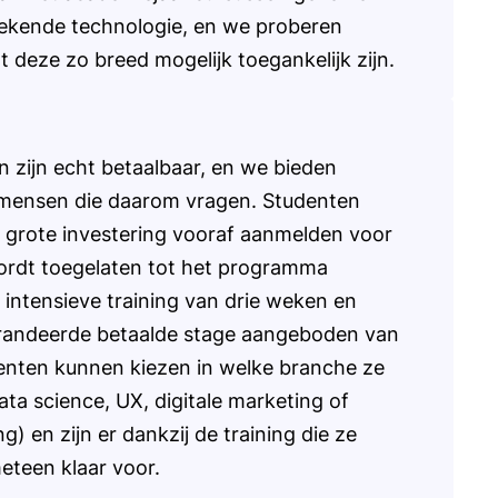
ekende technologie, en we proberen
t deze zo breed mogelijk toegankelijk zijn.
 zijn echt betaalbaar, en we bieden
n mensen die daarom vragen. Studenten
 grote investering vooraf aanmelden voor
ordt toegelaten tot het programma
 intensieve training van drie weken en
arandeerde betaalde stage aangeboden van
nten kunnen kiezen in welke branche ze
ata science, UX, digitale marketing of
) en zijn er dankzij de training die ze
teen klaar voor.