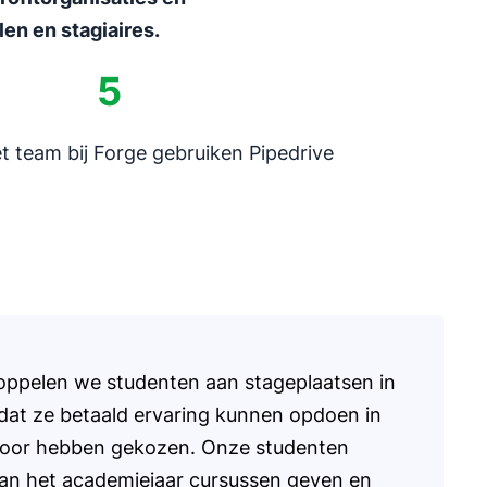
en en stagiaires.
5
t team bij Forge gebruiken Pipedrive
ppelen we studenten aan stageplaatsen in
dat ze betaald ervaring kunnen opdoen in
voor hebben gekozen. Onze studenten
van het academiejaar cursussen geven en