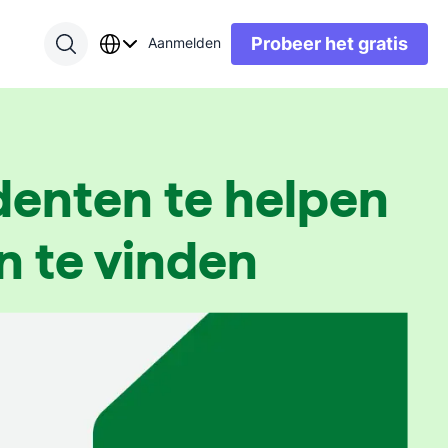
Probeer het gratis
Aanmelden
denten te helpen
n te vinden