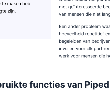
ee te maken heb
met geïnteresseerde bed
te zijn.
van mensen die niet lang
Een ander probleem waa
hoeveelheid repetitief 
begeleiden van bedrijven 
invullen voor elk partne
werk voor mensen die het
ruikte functies van Piped
Opent in nieuw venster