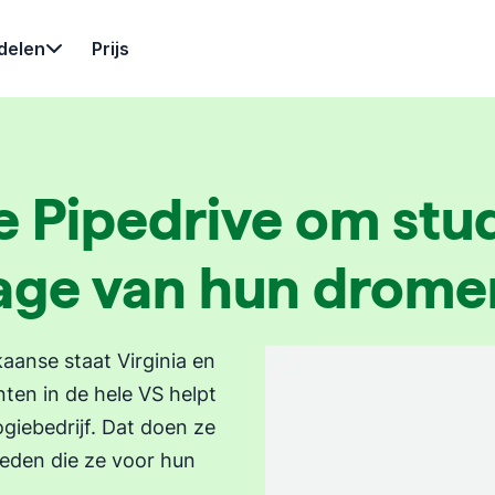
delen
Prijs
e Pipedrive om stu
age van hun drome
kaanse staat Virginia en
nten in de hele VS helpt
giebedrijf. Dat doen ze
ieden die ze voor hun