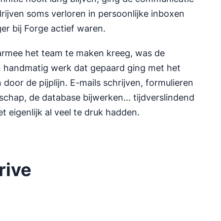
rijven soms verloren in persoonlijke inboxen
er bij Forge actief waren.
rmee het team te maken kreeg, was de
en handmatig werk dat gepaard ging met het
door de pijplijn. E-mails schrijven, formulieren
rschap, de database bijwerken... tijdverslindend
 eigenlijk al veel te druk hadden.
rive
Opent in nieuw venster