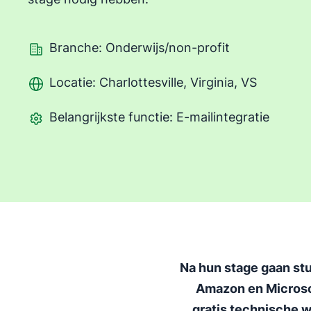
Branche: Onderwijs/non-profit
Locatie: Charlottesville, Virginia, VS
Belangrijkste functie: E-mailintegratie
Na hun stage gaan stu
Amazon en Microsof
gratis technische 