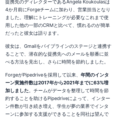
提携先のディレクターであるAngela Koukoulasは
4か月前にForgeチームに加わり、営業担当となり
ました。理解にトレーニングが必要なこれまで使
用した他の一部のCRMと比べて、慣れるのが簡単
だったと彼女は語ります。
彼女は、Gmailをパイプラインのステージと連携す
ることで、潜在的な提携先へのメールを順番に並
べる方法を見出し、さらに時間を節約しました。
ForgeがPipedriveを採用して以来、
年間のインタ
ーン実施件数は2017年から2021年までに63%増
加しました
。チームがデータを整理して時間を節
約することを助けるPipedriveによって、インター
ン件数が引き続き増え、学生が夢の業界でインタ
ーンに参加する支援ができることを同社は望んで