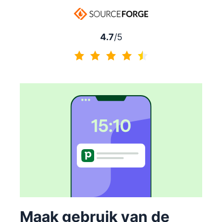
4.5 van 5
4.7
/5
4.7 van 5
Maak gebruik van de