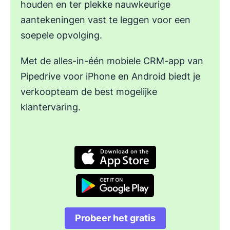
houden en ter plekke nauwkeurige
aantekeningen vast te leggen voor een
soepele opvolging.
Met de alles-in-één mobiele CRM-app van
Pipedrive voor iPhone en Android biedt je
verkoopteam de best mogelijke
klantervaring.
Opent in nieuw venster
Opent in nieuw venster
Probeer het gratis