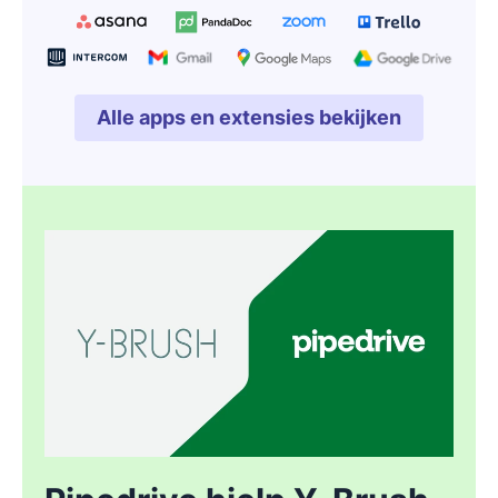
Alle apps en extensies bekijken
Opent in nieuw venster