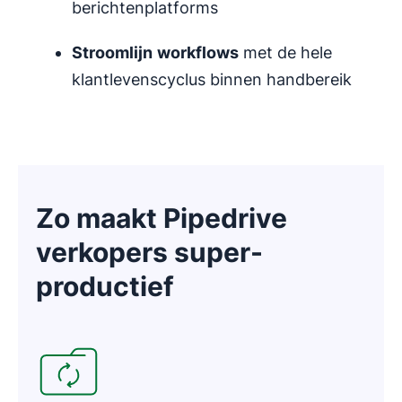
berichtenplatforms
Stroomlijn
workflows
met de hele
klantlevenscyclus binnen handbereik
Zo maakt Pipedrive
verkopers super-
productief
Opent in nieuw venster