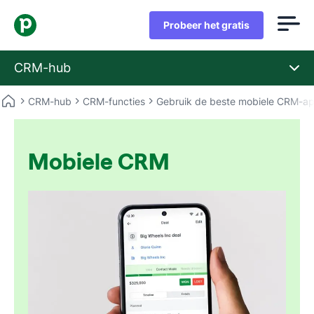
Probeer het gratis
CRM-hub
CRM-hub
CRM-functies
Gebruik de beste mobiele CRM-a
Mobiele CRM