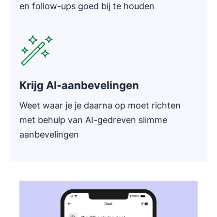
en follow-ups goed bij te houden
Opent in nieuw venster
Krijg AI-aanbevelingen
Weet waar je je daarna op moet richten
met behulp van AI-gedreven slimme
aanbevelingen