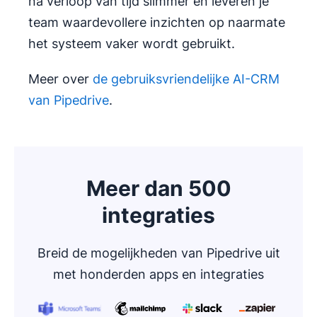
na verloop van tijd slimmer en leveren je
team waardevollere inzichten op naarmate
het systeem vaker wordt gebruikt.
Meer over
de gebruiksvriendelijke AI-CRM
van Pipedrive
.
Meer dan 500
integraties
Breid de mogelijkheden van Pipedrive uit
met honderden apps en integraties