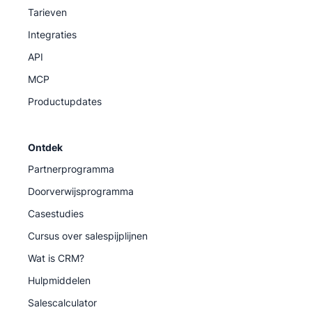
Tarieven
Integraties
API
MCP
Productupdates
Ontdek
Partnerprogramma
Doorverwijsprogramma
Casestudies
Cursus over salespijplijnen
Wat is CRM?
Hulpmiddelen
Salescalculator