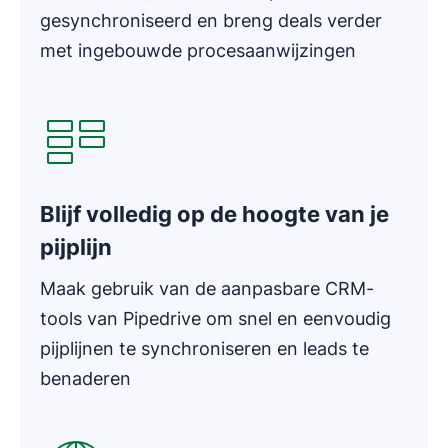
gesynchroniseerd en breng deals verder
met ingebouwde procesaanwijzingen
Opent in nieuw venster
Blijf volledig op de hoogte van je
pijplijn
Maak gebruik van de aanpasbare CRM-
tools van Pipedrive om snel en eenvoudig
pijplijnen te synchroniseren en leads te
benaderen
Opent in nieuw venster