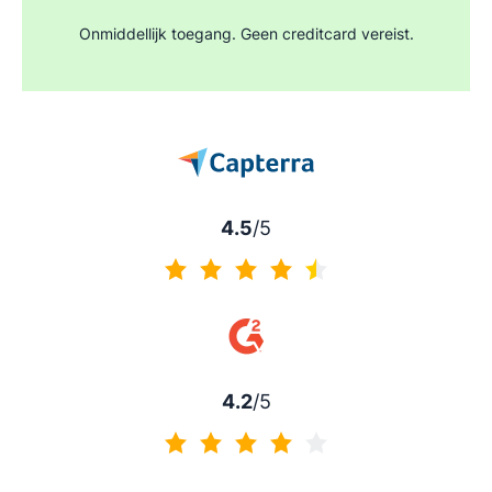
Onmiddellijk toegang. Geen creditcard vereist.
4.5
/5
4.5 van 5
4.2
/5
4.2 van 5