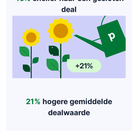
deal
21%
hogere gemiddelde
dealwaarde