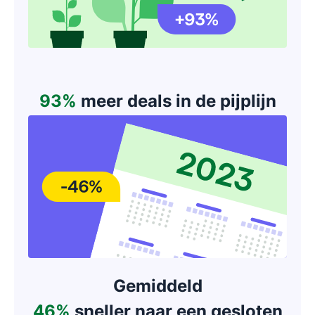
93%
meer deals in de pijplijn
Gemiddeld
46%
sneller naar een gesloten