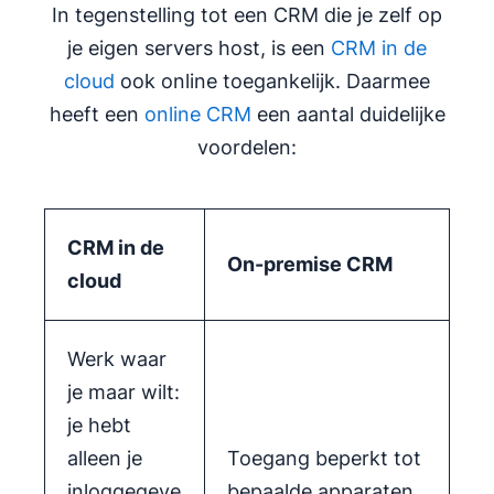
In tegenstelling tot een CRM die je zelf op
je eigen servers host, is een
CRM in de
cloud
ook online toegankelijk. Daarmee
heeft een
online CRM
een aantal duidelijke
voordelen:
CRM in de
On-premise CRM
cloud
Werk waar
je maar wilt:
je hebt
alleen je
Toegang beperkt tot
inloggegeve
bepaalde apparaten