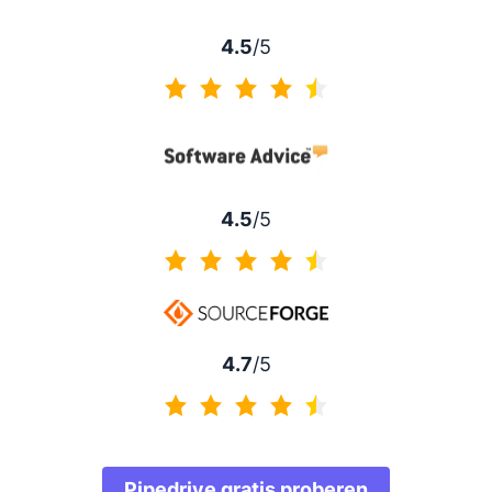
4.5
/5
4.5 van 5
4.5
/5
4.5 van 5
4.7
/5
4.7 van 5
Pipedrive gratis proberen