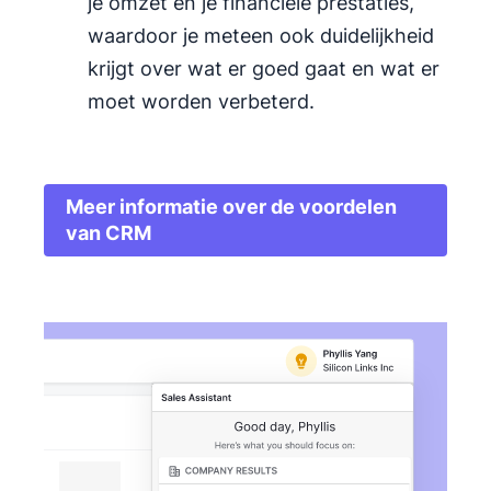
je omzet en je financiële prestaties,
waardoor je meteen ook duidelijkheid
krijgt over wat er goed gaat en wat er
moet worden verbeterd.
Meer informatie over de voordelen
Opent in nieuw venster
van CRM