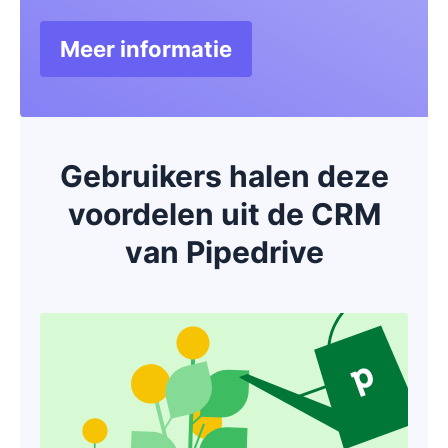
Meer informatie
Opent in nieuw venster
Gebruikers halen deze
voordelen uit de CRM
van Pipedrive