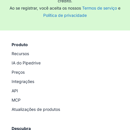
crédito.
Ao se registrar, você aceita os nossos
Termos de serviço
e
Política de privacidade
Produto
Recursos
IA do Pipedrive
Preços
Integrações
API
MCP
Atualizações de produtos
Descubra