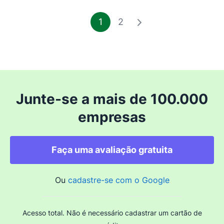
1
2
Junte-se a mais de 100.000
empresas
Faça uma avaliação gratuita
Ou
cadastre-se com o Google
Acesso total. Não é necessário cadastrar um cartão de