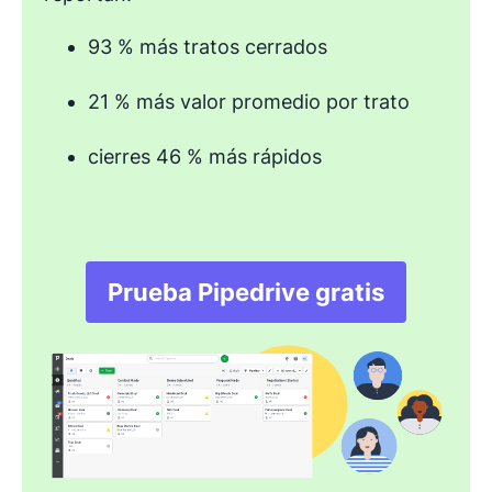
93 % más tratos cerrados
21 % más valor promedio por trato
cierres 46 % más rápidos
Prueba Pipedrive gratis
Se abre en una nuev