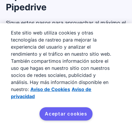
Pipedrive
Sigue estos pasos para aprovechar al máximo el
software de reportes de ventas de Pipedrive:
Este sitio web utiliza cookies y otras
tecnologías de rastreo para mejorar la
experiencia del usuario y analizar el
rendimiento y el tráfico en nuestro sitio web.
También compartimos información sobre el
uso que hagas en nuestro sitio con nuestros
socios de redes sociales, publicidad y
análisis. Hay más información disponible en
nuestro:
Aviso de Cookies
Aviso de
privacidad
Aceptar cookies
Pruébalo gratis