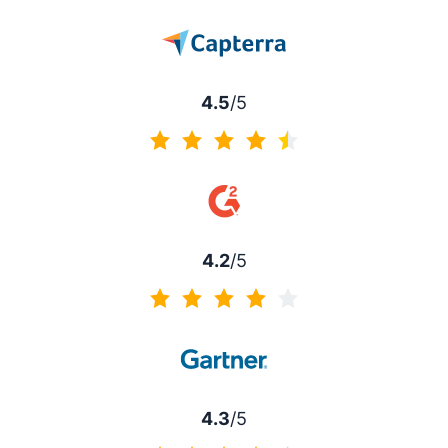
4.5
/5
4.5 de 5
4.2
/5
4.2 de 5
4.3
/5