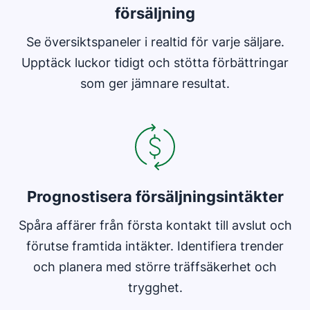
försäljning
Se översiktspaneler i realtid för varje säljare.
Upptäck luckor tidigt och stötta förbättringar
som ger jämnare resultat.
Öppnas i ett nytt fönster
Prognostisera försäljningsintäkter
Spåra affärer från första kontakt till avslut och
förutse framtida intäkter. Identifiera trender
och planera med större träffsäkerhet och
trygghet.
Öppnas i ett nytt fönster