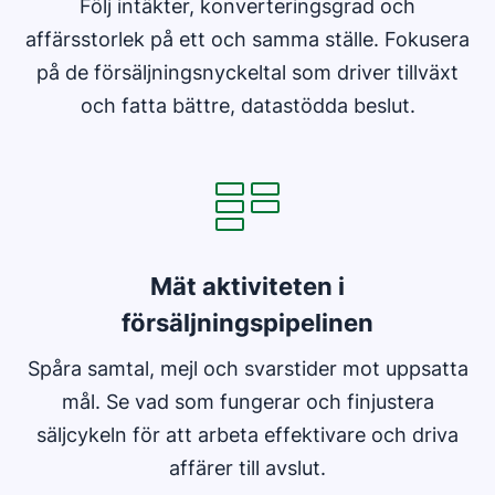
Följ intäkter, konverteringsgrad och
affärsstorlek på ett och samma ställe. Fokusera
på de försäljningsnyckeltal som driver tillväxt
och fatta bättre, datastödda beslut.
Öppnas i ett nytt fönster
Mät aktiviteten i
försäljningspipelinen
Spåra samtal, mejl och svarstider mot uppsatta
mål. Se vad som fungerar och finjustera
säljcykeln för att arbeta effektivare och driva
affärer till avslut.
Öppnas i ett nytt fönster