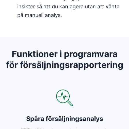
insikter så att du kan agera utan att vänta
på manuell analys.
Funktioner i programvara
för försäljningsrapportering
Öppnas i ett nytt fönster
Spåra försäljningsanalys