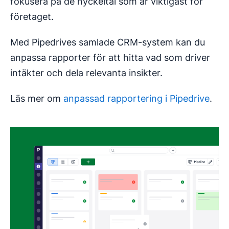
fokusera på de nyckeltal som är viktigast för
företaget.
Med Pipedrives samlade CRM-system kan du
anpassa rapporter för att hitta vad som driver
intäkter och dela relevanta insikter.
Läs mer om
anpassad rapportering i Pipedrive
.