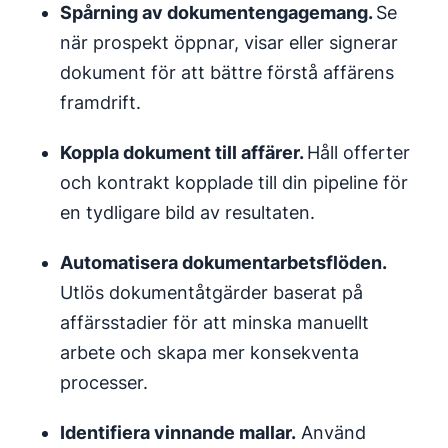
Spårning av dokumentengagemang.
Se
när prospekt öppnar, visar eller signerar
dokument för att bättre förstå affärens
framdrift.
Koppla dokument till affärer.
Håll offerter
och kontrakt kopplade till din pipeline för
en tydligare bild av resultaten.
Automatisera
dokument
arbetsflöden
.
Utlös dokumentåtgärder baserat på
affärsstadier för att minska manuellt
arbete och skapa mer konsekventa
processer.
Identifiera vinnande
mallar
.
Använd