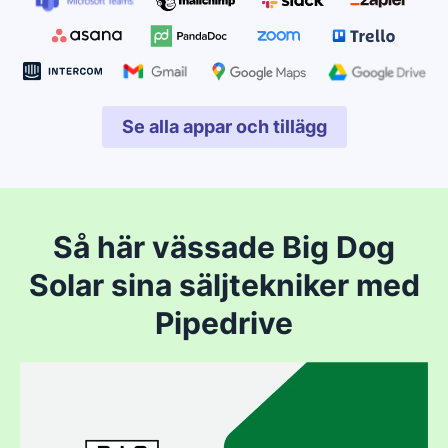
Se alla appar och tillägg
Öppnas i ett nytt fönster
Så här vässade Big Dog
Solar sina säljtekniker med
Pipedrive