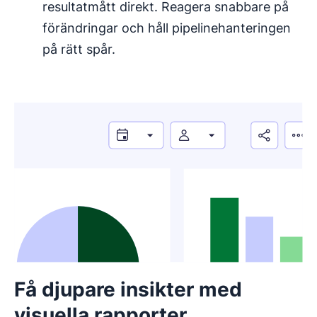
resultatmått direkt. Reagera snabbare på
förändringar och håll pipelinehanteringen
på rätt spår.
Få djupare insikter med
visuella rapporter