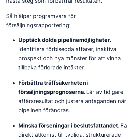
nästa steg som förbättrar resultaten.
Så hjälper programvara för
försäljningsrapportering:
Upptäck dolda pipelinemöjligheter.
Identifiera förbisedda affärer, inaktiva
prospekt och nya mönster för att vinna
tillbaka förlorade intäkter.
Förbättra träffsäkerheten i
försäljningsprognoserna
.
Lär av tidigare
affärsresultat och justera antaganden när
pipelinen förändras.
Minska förseningar i
beslutsfattandet
.
Få
direkt åtkomst till tydliga, strukturerade