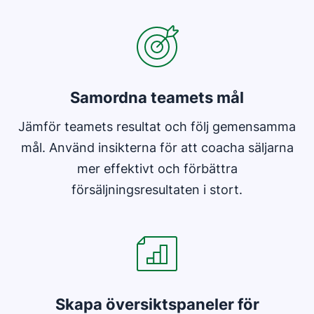
Samordna teamets mål
Jämför teamets resultat och följ gemensamma
mål. Använd insikterna för att coacha säljarna
mer effektivt och förbättra
försäljningsresultaten i stort.
Öppnas i ett nytt fönster
Skapa översiktspaneler för