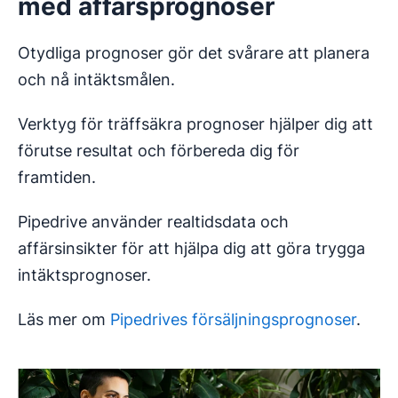
med affärsprognoser
Otydliga prognoser gör det svårare att planera
och nå intäktsmålen.
Verktyg för träffsäkra prognoser hjälper dig att
förutse resultat och förbereda dig för
framtiden.
Pipedrive använder realtidsdata och
affärsinsikter för att hjälpa dig att göra trygga
intäktsprognoser.
Läs mer om
Pipedrives försäljningsprognoser
.