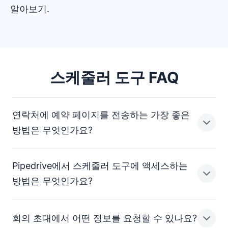
알아보기.
스케줄러 도구 FAQ
연락처에 예약 페이지를 전송하는 가장 좋은
방법은 무엇인가요?
Pipedrive에서 스케줄러 도구에 액세스하는
스케줄러 예약 페이지를 연락처에 전송하는 방법에는 여러
방법은 무엇인가요?
가지가 있습니다.
Pipedrive를 통해 문자를 보내거나 스케줄러 링크를
회의 초대에서 어떤 정보를 요청할 수 있나요?
이메일로 보냅니다. 사용자 지정 메시지를 포함하거