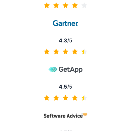
4.2/5
4.3
/5
4.3/5
4.5
/5
4.5/5