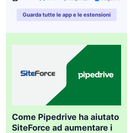
Guarda tutte le app e le estensioni
Si apre in una nuova fines
Come Pipedrive ha aiutato
SiteForce ad aumentare i