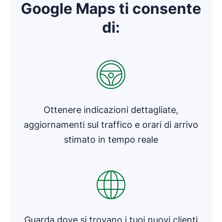
Google Maps ti consente
di:
Si apre in una nuova finestra
Ottenere indicazioni dettagliate,
aggiornamenti sul traffico e orari di arrivo
stimato in tempo reale
Si apre in una nuova finestra
Guarda dove si trovano i tuoi nuovi clienti