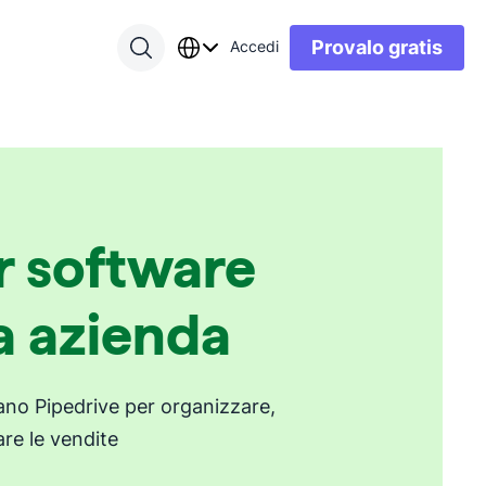
Provalo gratis
Accedi
or software
a azienda
zano Pipedrive per organizzare,
re le vendite