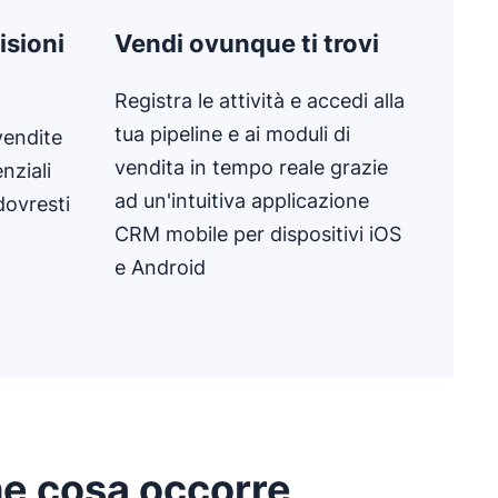
isioni
Vendi ovunque ti trovi
Registra le attività e accedi alla
tua pipeline e ai moduli di
 vendite
vendita in tempo reale grazie
enziali
ad un'intuitiva applicazione
dovresti
CRM mobile per dispositivi iOS
e Android
e cosa occorre