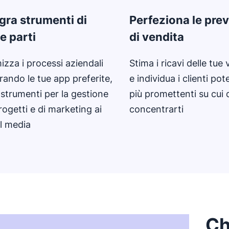
gra strumenti di
Perfeziona le prev
e parti
di vendita
izza i processi aziendali
Stima i ricavi delle tue
rando le tue app preferite,
e individua i clienti pot
 strumenti per la gestione
più promettenti su cui 
rogetti e di marketing ai
concentrarti
l media
Ch