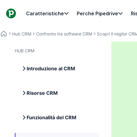
Caratteristiche
Perché Pipedrive
Ri
Hub CRM
Confronto tra software CRM
Scopri il miglior CR
HUB CRM
Introduzione al CRM
Risorse CRM
Funzionalità del CRM