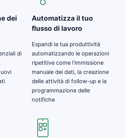
ne dei
Automatizza il tuo
flusso di lavoro
Espandi la tua produttività
enziali di
automatizzando le operazioni
,
ripetitive come l'immissione
nuovi
manuale dei dati, la creazione
ati
delle attività di follow-up e la
programmazione delle
notifiche
tra
Si apre in una nuova finestra