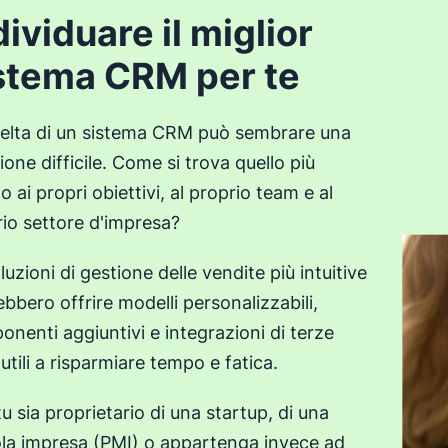
dividuare il miglior
stema CRM per te
celta di un sistema CRM può sembrare una
ione difficile. Come si trova quello più
o ai propri obiettivi, al proprio team e al
io settore d'impresa?
luzioni di gestione delle vendite più intuitive
bbero offrire modelli personalizzabili,
nenti aggiuntivi e integrazioni di terze
 utili a risparmiare tempo e fatica.
u sia proprietario di una startup, di una
ola impresa (PMI) o appartenga invece ad