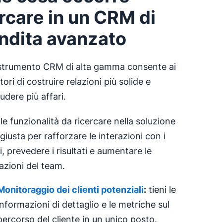
rcare in un CRM di
ndita avanzato
strumento CRM di alta gamma consente ai
tori di costruire relazioni più solide e
udere più affari.
le funzionalità da ricercare nella soluzione
iusta per rafforzare le interazioni con i
ti, prevedere i risultati e aumentare le
azioni del team.
Monitoraggio dei clienti potenziali
:
tieni le
informazioni di dettaglio e le metriche sul
percorso del cliente in un unico posto.