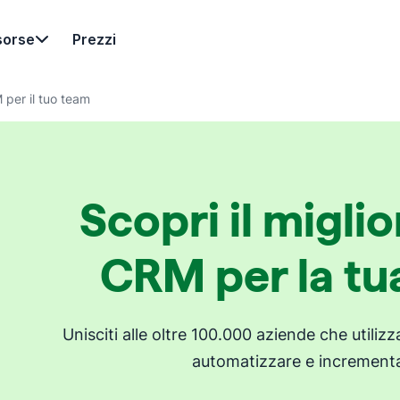
sorse
Prezzi
M per il tuo team
Scopri il migli
CRM per la tu
Unisciti alle oltre 100.000 aziende che utiliz
automatizzare e incrementa