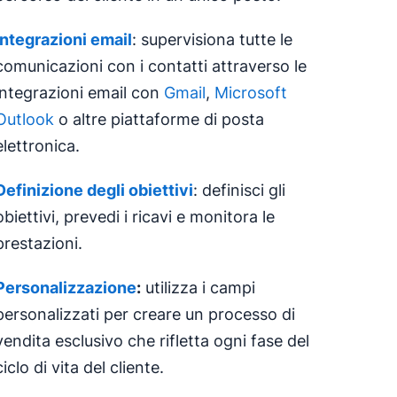
Integrazioni email
: supervisiona tutte le
comunicazioni con i contatti attraverso le
integrazioni email con
Gmail
,
Microsoft
Outlook
o altre piattaforme di posta
elettronica.
Definizione degli obiettivi
: definisci gli
obiettivi, prevedi i ricavi e monitora le
prestazioni.
Personalizzazione
:
utilizza i campi
personalizzati per creare un processo di
vendita esclusivo che rifletta ogni fase del
ciclo di vita del cliente.