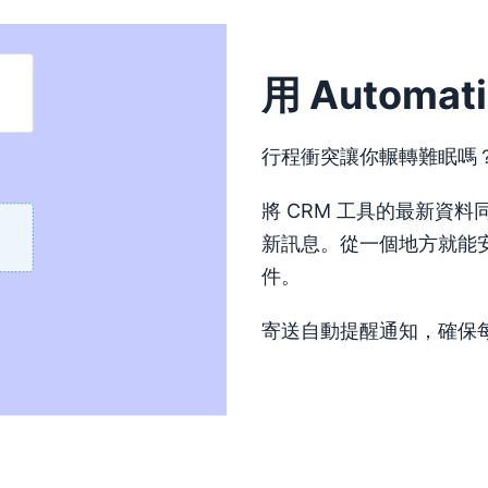
用 Autom
行程衝突讓你輾轉難眠嗎？Pipe
將 CRM 工具的最新資
新訊息。從一個地方就能
件。
寄送自動提醒通知，確保