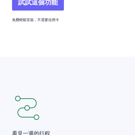
試試這個功能
在新視窗開啟
免費輕鬆安裝，不需要信用卡
看見一週的行程