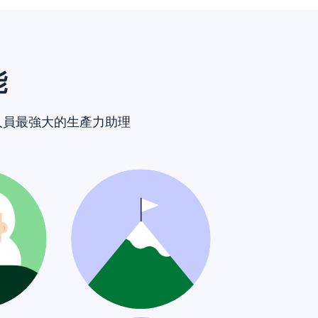
能
售人員最強大的生產力助理