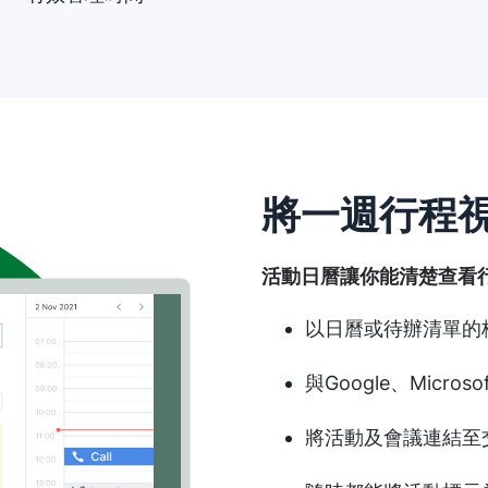
將一週行程
活動日曆讓你能清楚查看
以日曆或待辦清單的
與Google、Microso
將活動及會議連結至