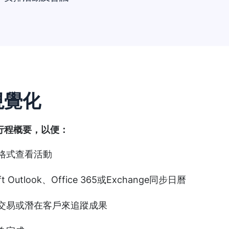
視覺化
行程概要，以便：
格式查看活動
ft Outlook、Office 365或Exchange同步日曆
交易或潛在客戶來追蹤成果