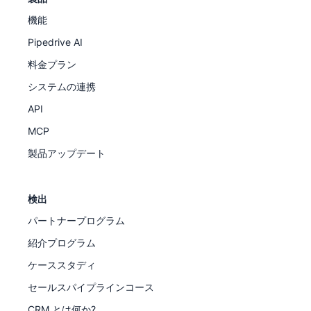
機能
Pipedrive AI
料金プラン
システムの連携
API
MCP
製品アップデート
検出
パートナープログラム
紹介プログラム
ケーススタディ
セールスパイプラインコース
CRM とは何か?