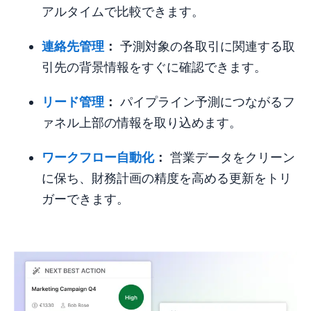
アルタイムで比較できます。
連絡先管理
：
予測対象の各取引に関連する取
引先の背景情報をすぐに確認できます。
リード管理
：
パイプライン予測につながるフ
ァネル上部の情報を取り込めます。
ワークフロー
自動化
：
営業データをクリーン
に保ち、財務計画の精度を高める更新をトリ
ガーできます。