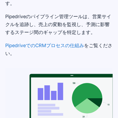
す。
Pipedriveのパイプライン管理ツールは、営業サイ
クルを追跡し、売上の変動を監視し、予測に影響
するステージ間のギャップを特定します。
PipedriveでのCRMプロセスの仕組み
をご覧くださ
い。