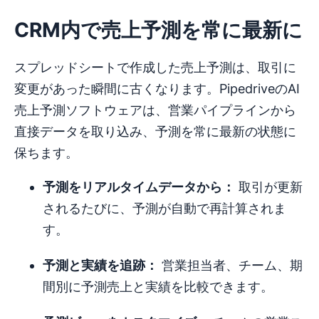
CRM内で売上予測を常に最新に
スプレッドシートで作成した売上予測は、取引に
変更があった瞬間に古くなります。PipedriveのAI
売上予測ソフトウェアは、営業パイプラインから
直接データを取り込み、予測を常に最新の状態に
保ちます。
予測を
リアルタイムデータ
から：
取引が更新
されるたびに、予測が自動で再計算されま
す。
予測と実績を追跡：
営業担当者、チーム、期
間別に予測売上と実績を比較できます。