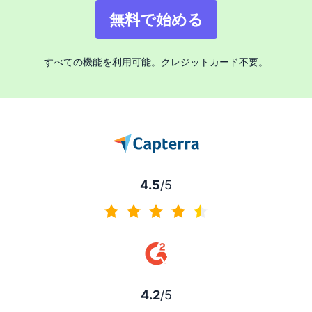
無料で始める
すべての機能を利用可能。クレジットカード不要。
4.5
/5
4.5/5
4.2
/5