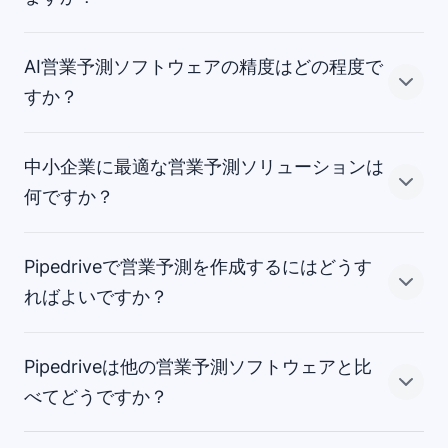
AI営業予測ソフトウェアの精度はどの程度で
ほとんどのCRM予測手法では、取引ステージのデータと
すか？
過去の実績を組み合わせて、予測プロセスを効率化しま
す。
中小企業に最適な営業予測ソリューションは
Pipedriveでは、インサイトとレポートにより、
AI搭載の予測は、アルゴリズムが過去データとリアルタ
何ですか？
をチーム単位で集計できるカスタマイズ可能な予測ビ
イムのパイプラインデータから学習するため、売上イン
ューに変換できます。
テリジェンスの用途においてExcelやスプレッドシートを
Pipedriveで営業予測を作成するにはどうす
上回ります。
に最適な営業予測ソフトウェアは、精度の高い
ればよいですか？
機械学習モデルは、勝率、営業サイクル、
予測、使いやすい設定、スタートアップにも導入しやす
に基づいてシナリオプランニングを実行し、データ
い料金を兼ね備えています。
に基づくパターンを適用して成約予定日と売上結果を予
Pipedriveは他の営業予測ソフトウェアと比
測します。
営業予測ソリューションを選ぶ際は、次の点を確認して
適切なソフトウェアがあれば、営業予測の作成方法は簡
べてどうですか？
ください：
単に習得できます。
Pipedriveでは、
がすべてのプランで予測インサイ