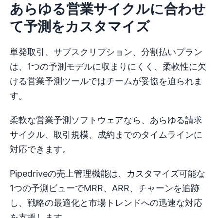
あらゆる営業サイクルに合わせ
て予測をカスタマイズ
単発取引、サブスクリプション、分割払いプラン
は、1つの予測モデルに収まりにくく、柔軟性に欠
ける営業予測ツールではチームが妥協を迫られま
す。
柔軟な営業予測ソフトウェアなら、あらゆる請求
サイクル、取引規模、成約までのタイムラインに
対応できます。
Pipedriveの売上管理機能は、カスタマイズ可能な
1つの予測ビューでMRR、ARR、チャーンを追跡
し、戦略の最適化と市場トレンドへの迅速な対応
を支援します。