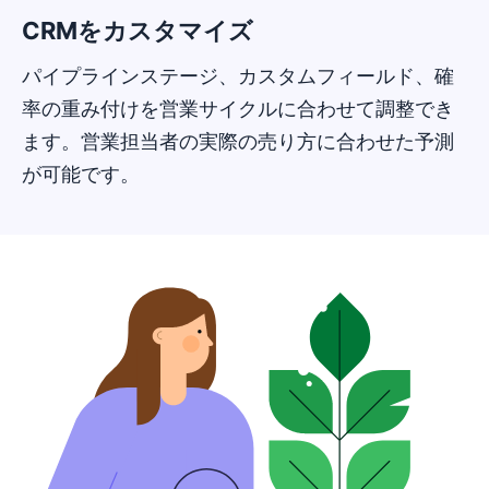
CRMをカスタマイズ
パイプラインステージ、カスタムフィールド、確
率の重み付けを営業サイクルに合わせて調整でき
ます。営業担当者の実際の売り方に合わせた予測
が可能です。