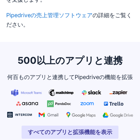
Pipedriveの売上管理ソフトウェア
の詳細をご覧く
ださい。
500以上のアプリと連携
何百ものアプリと連携してPipedriveの機能を拡張
すべてのアプリと拡張機能を表示
新しいウィンドウで開く