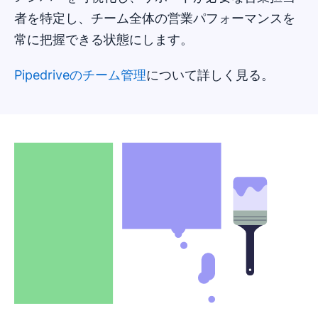
者を特定し、チーム全体の営業パフォーマンスを
常に把握できる状態にします。
Pipedriveのチーム管理
について詳しく見る。