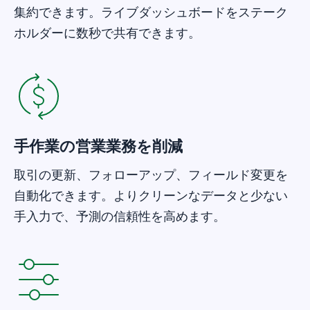
集約できます。ライブダッシュボードをステーク
ホルダーに数秒で共有できます。
新しいウィンドウで開く
手作業の営業業務を削減
取引の更新、フォローアップ、フィールド変更を
自動化できます。よりクリーンなデータと少ない
手入力で、予測の信頼性を高めます。
新しいウィンドウで開く