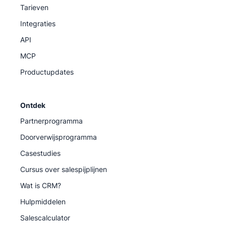
Tarieven
Integraties
API
MCP
Productupdates
Ontdek
Partnerprogramma
Doorverwijsprogramma
Casestudies
Cursus over salespijplijnen
Wat is CRM?
Hulpmiddelen
Salescalculator