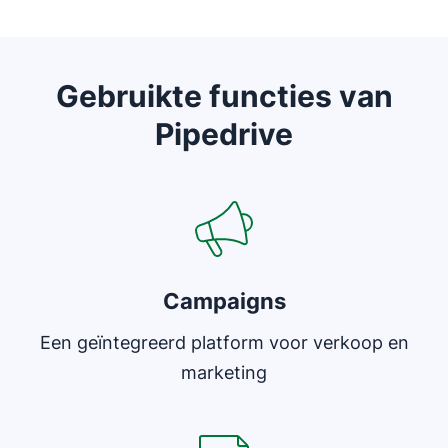
Gebruikte functies van
Pipedrive
Opent in nieuw venster
Campaigns
Een geïntegreerd platform voor verkoop en
marketing
Opent in nieuw venster