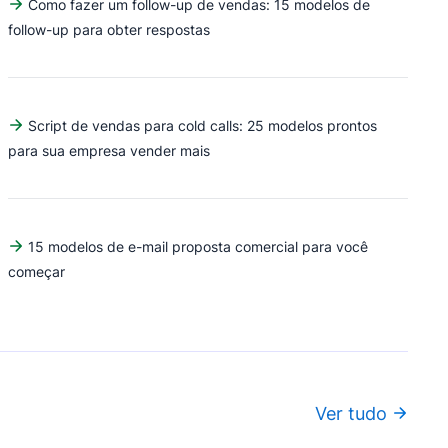
Como fazer um follow-up de vendas: 15 modelos de
follow-up para obter respostas
Script de vendas para cold calls: 25 modelos prontos
para sua empresa vender mais
15 modelos de e-mail proposta comercial para você
começar
Ver tudo