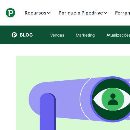
Recursos
Por que o Pipedrive
Ferra
BLOG
Vendas
Marketing
Atualizaçõ