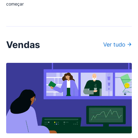
começar
Vendas
Ver tudo