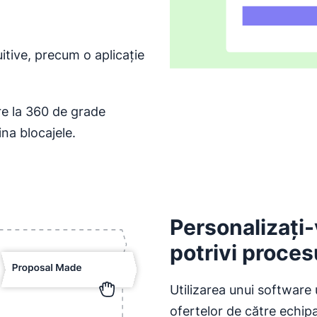
tuitive, precum o aplicație
re la 360 de grade
ina blocajele.
Personalizați
potrivi proces
Utilizarea unui software 
ofertelor de către echipa