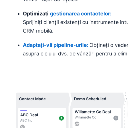
Optimizați
gestionarea contactelor:
Sprijiniți clienții existenți cu instrumente in
CRM mobilă.
Adaptați-vă pipeline-urile:
Obțineți o vede
asupra ciclului dvs. de vânzări pentru a elim