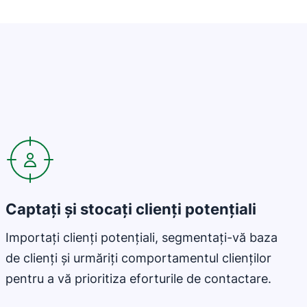
Captați și stocați clienți potențiali
Importați clienți potențiali, segmentați-vă baza
de clienți și urmăriți comportamentul clienților
pentru a vă prioritiza eforturile de contactare.