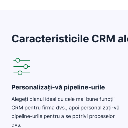
Caracteristicile CRM al
Se deschide într-o fereastră nouă
Personalizați-vă pipeline-urile
Alegeți planul ideal cu cele mai bune funcții
CRM pentru firma dvs., apoi personalizați-vă
pipeline-urile pentru a se potrivi proceselor
dvs.