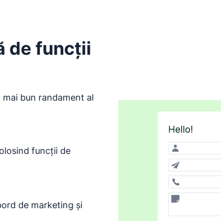
ă de funcții
el mai bun randament al
olosind funcții de
 bord de marketing și