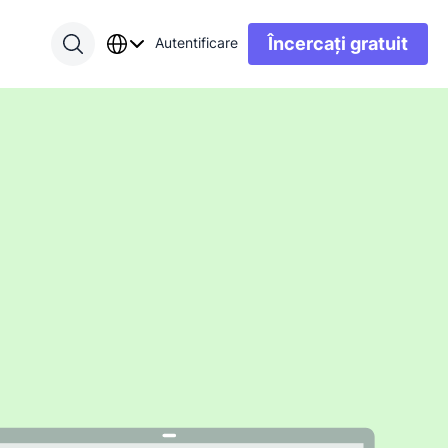
Încercați gratuit
Autentificare