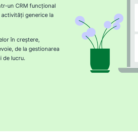
ntr-un CRM funcțional
activități generice la
lor în creștere,
evoie, de la gestionarea
i de lucru.