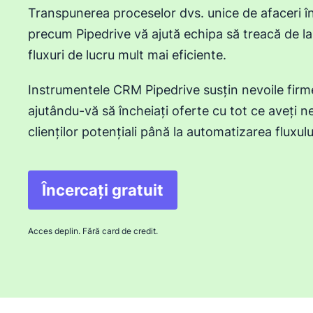
Transpunerea proceselor dvs. unice de afaceri î
precum Pipedrive vă ajută echipa să treacă de la 
fluxuri de lucru mult mai eficiente.
Instrumentele CRM Pipedrive susțin nevoile firme
ajutându-vă să încheiați oferte cu tot ce aveți n
clienților potențiali până la automatizarea fluxulu
Încercați gratuit
Acces deplin. Fără card de credit.