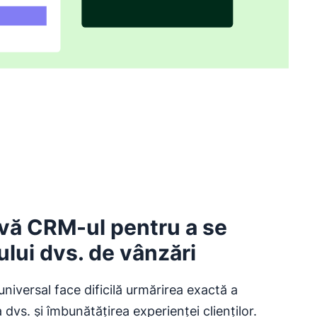
-vă CRM-ul pentru a se
ului dvs. de vânzări
universal face dificilă urmărirea exactă a
 dvs. și îmbunătățirea experienței clienților.