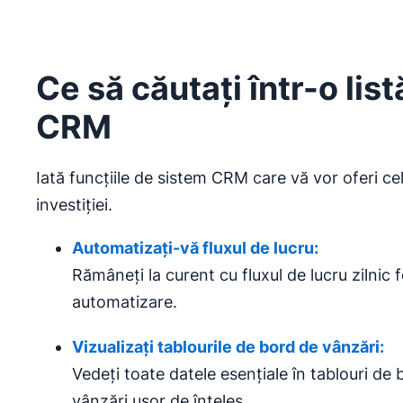
Ce să căutați într-o list
CRM
Iată funcțiile de sistem CRM care vă vor oferi c
investiției.
Automatizați-vă fluxul de lucru:
Rămâneți la curent cu fluxul de lucru zilnic f
automatizare.
Vizualizați tablourile de bord
de vânzări
:
Vedeți toate datele esențiale în tablouri de
vânzări ușor de înțeles.