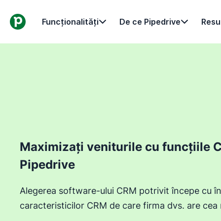
Funcționalități
De ce Pipedrive
Resu
Maximizați veniturile cu funcțiile 
Pipedrive
Alegerea software-ului CRM potrivit începe cu î
caracteristicilor CRM de care firma dvs. are cea