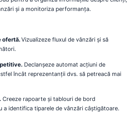
ânzări și a monitoriza performanța.
 ofertă.
Vizualizeze fluxul de vânzări și să
mători.
epetitive
.
Declanșeze automat acțiuni de
 astfel încât reprezentanții dvs. să petreacă mai
.
Creeze rapoarte și tablouri de bord
 a identifica tiparele de vânzări câștigătoare.