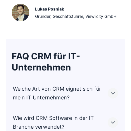
Lukas Posniak
Gründer, Geschäftsführer, Viewlicity GmbH
FAQ CRM für IT-
Unternehmen
Welche Art von CRM eignet sich für
mein IT Unternehmen?
Wie wird CRM Software in der IT
Vom Startup bis zum Großunternehmen: CRM-
Branche verwendet?