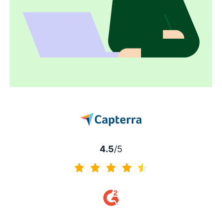
4.5
/5
4.5 von 5