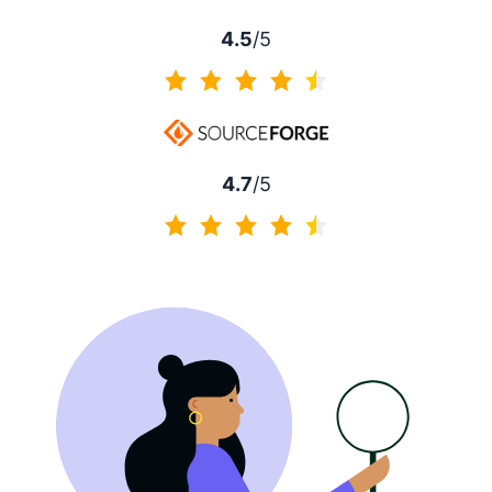
4.5
/5
4.5 von 5
4.7
/5
4.7 von 5