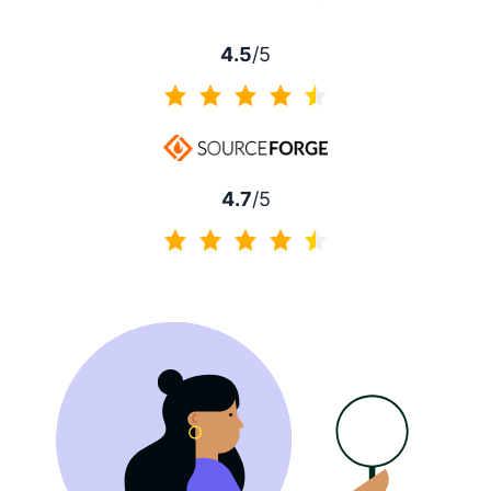
4.5
/5
4.5 sur 5
4.7
/5
4.7 sur 5