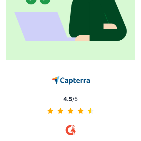
4.5
/5
4.5 sur 5