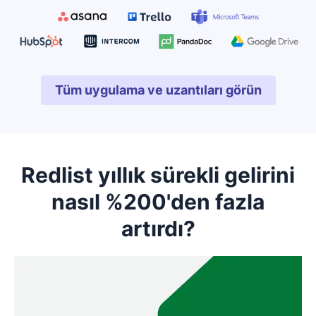
Tüm uygulama ve uzantıları görün
Yeni pencerede açılır
Redlist yıllık sürekli gelirini
nasıl %200'den fazla
artırdı?