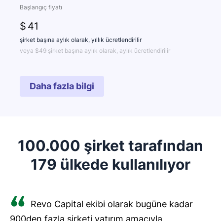
Başlangıç fiyatı
$
41
şirket başına aylık olarak, yıllık ücretlendirilir
veya $49 şirket başına aylık olarak, aylık ücretlendirilir
Daha fazla bilgi
100.000 şirket tarafından
179 ülkede kullanılıyor
Revo Capital ekibi olarak bugüne kadar
900den fazla şirketi yatırım amacıyla