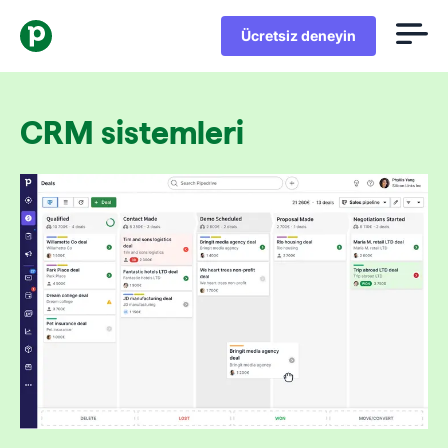
Ücretsiz deneyin
CRM sistemleri