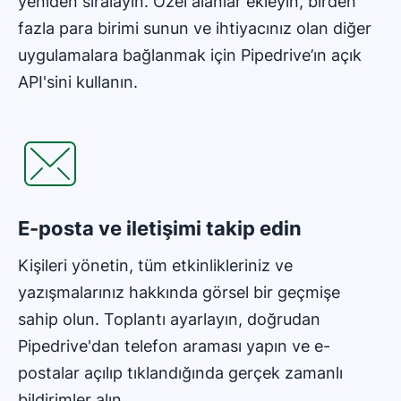
yeniden sıralayın. Özel alanlar ekleyin, birden
fazla para birimi sunun ve ihtiyacınız olan diğer
uygulamalara bağlanmak için Pipedrive’ın açık
API'sini kullanın.
Yeni pencerede açılır
E-posta ve iletişimi takip edin
Kişileri yönetin, tüm etkinlikleriniz ve
yazışmalarınız hakkında görsel bir geçmişe
sahip olun. Toplantı ayarlayın, doğrudan
Pipedrive'dan telefon araması yapın ve e-
postalar açılıp tıklandığında gerçek zamanlı
bildirimler alın.