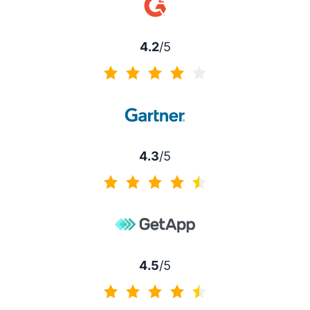
4.2
/5
4.2 / 5
4.3
/5
4.3 / 5
4.5
/5