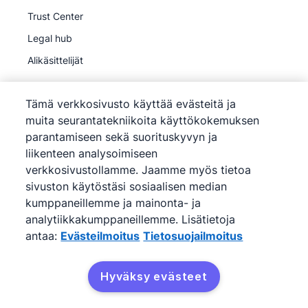
Trust Center
Legal hub
Alikäsittelijät
Tämä verkkosivusto käyttää evästeitä ja
muita seurantatekniikoita käyttökokemuksen
parantamiseen sekä suorituskyvyn ja
©
2026
Pipedrive
liikenteen analysoimiseen
Pipedrive
Käyttöehdot
verkkosivustollamme. Jaamme myös tietoa
Pipedrive
Tietosuojailmoitus
sivuston käytöstäsi sosiaalisen median
kumppaneillemme ja mainonta- ja
Sivukartta
analytiikkakumppaneillemme. Lisätietoja
Evästeilmoitus
antaa:
Evästeilmoitus
Tietosuojailmoitus
Evästeasetukset
Pipedrive on verkkopohjainen myynti- ja CRM-
Hyväksy evästeet
ohjelmisto.