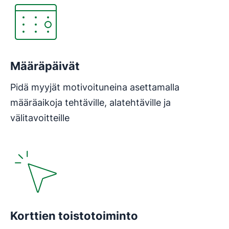
Määräpäivät
Pidä myyjät motivoituneina asettamalla
määräaikoja tehtäville, alatehtäville ja
välitavoitteille
Korttien toistotoiminto