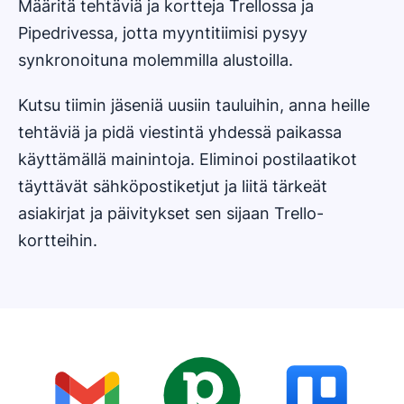
Määritä tehtäviä ja kortteja Trellossa ja
Pipedrivessa, jotta myyntitiimisi pysyy
synkronoituna molemmilla alustoilla.
Kutsu tiimin jäseniä uusiin tauluihin, anna heille
tehtäviä ja pidä viestintä yhdessä paikassa
käyttämällä mainintoja. Eliminoi postilaatikot
täyttävät sähköpostiketjut ja liitä tärkeät
asiakirjat ja päivitykset sen sijaan Trello-
kortteihin.