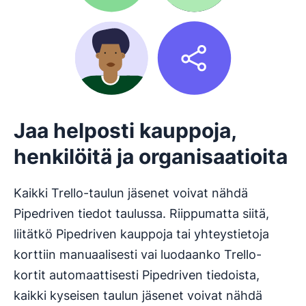
Jaa helposti kauppoja,
henkilöitä ja organisaatioita
Kaikki Trello-taulun jäsenet voivat nähdä
Pipedriven tiedot taulussa. Riippumatta siitä,
liitätkö Pipedriven kauppoja tai yhteystietoja
korttiin manuaalisesti vai luodaanko Trello-
kortit automaattisesti Pipedriven tiedoista,
kaikki kyseisen taulun jäsenet voivat nähdä