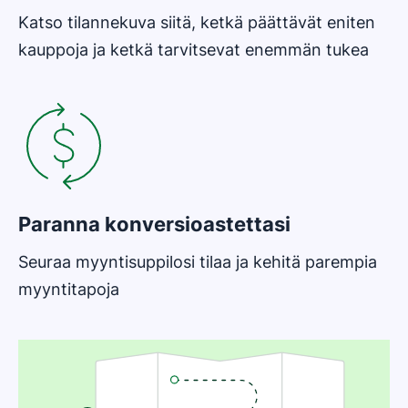
Katso tilannekuva siitä, ketkä päättävät eniten
kauppoja ja ketkä tarvitsevat enemmän tukea
Paranna konversioastettasi
Seuraa myyntisuppilosi tilaa ja kehitä parempia
myyntitapoja