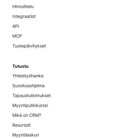
Hinnoittelu
Integraatiot
API
MCP
Tuotepäivitykset
Tutustu
Yhteistyöhanke
Suositusohjelma
Tapaustutkimukset
Myyntiputkikurssi
Mikä on CRM?
Resurssit
Myyntilaskuri