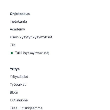
Ohjekeskus
Tietokanta
Academy
Usein kysytyt kysymykset
Tila
Tuki
(Nyt käytettävissä)
Yritys
Yritystiedot
Työpaikat
Blogi
Uutishuone
Tilaa uutiskirjeemme