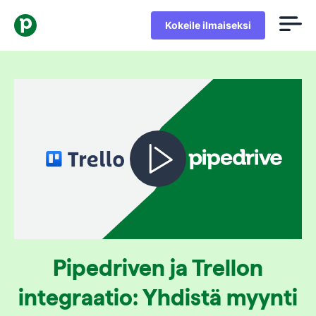
Kokeile ilmaiseksi
Pipedriven ja Trellon
integraatio: Yhdistä myynti