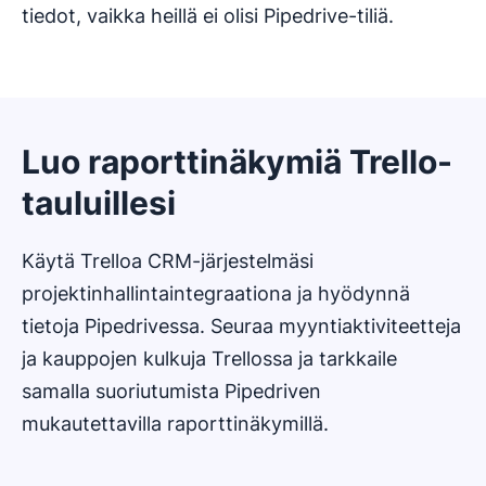
tiedot, vaikka heillä ei olisi Pipedrive-tiliä.
Luo raporttinäkymiä Trello-
tauluillesi
Käytä Trelloa CRM-järjestelmäsi
projektinhallintaintegraationa ja hyödynnä
tietoja Pipedrivessa. Seuraa myyntiaktiviteetteja
ja kauppojen kulkuja Trellossa ja tarkkaile
samalla suoriutumista Pipedriven
mukautettavilla raporttinäkymillä.