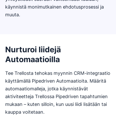
käynnistä monimutkainen ehdotusprosessi ja
muuta.
Nurturoi liidejä
Automaatioilla
Tee Trellosta tehokas myynnin CRM-integraatio
käyttämällä Pipedriven Automaatioita. Määritä
automaatiomalleja, jotka käynnistävät
aktiviteetteja Trellossa Pipedriven tapahtumien
mukaan – kuten silloin, kun uusi liidi lisätään tai
kauppa voitetaan.