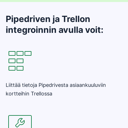
Pipedriven ja Trellon
integroinnin avulla voit:
Liittää tietoja Pipedrivesta asiaankuuluviin
kortteihin Trellossa