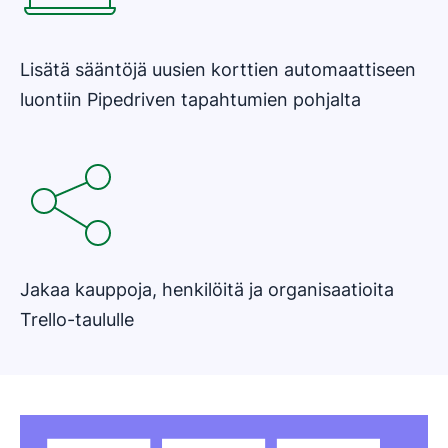
Lisätä sääntöjä uusien korttien automaattiseen
luontiin Pipedriven tapahtumien pohjalta
Jakaa kauppoja, henkilöitä ja organisaatioita
Trello-taululle