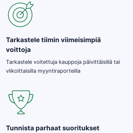
Tarkastele tiimin viimeisimpiä
voittoja
Tarkastele voitettuja kauppoja päivittäisillä tai
viikoittaisilla myyntiraporteilla
Tunnista parhaat suoritukset