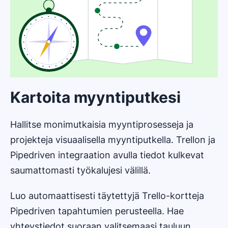
Kartoita myyntiputkesi
Hallitse monimutkaisia myyntiprosesseja ja
projekteja visuaalisella myyntiputkella. Trellon ja
Pipedriven integraation avulla tiedot kulkevat
saumattomasti työkalujesi välillä.
Luo automaattisesti täytettyjä Trello-kortteja
Pipedriven tapahtumien perusteella. Hae
yhteystiedot suoraan valitsemaasi tauluun,