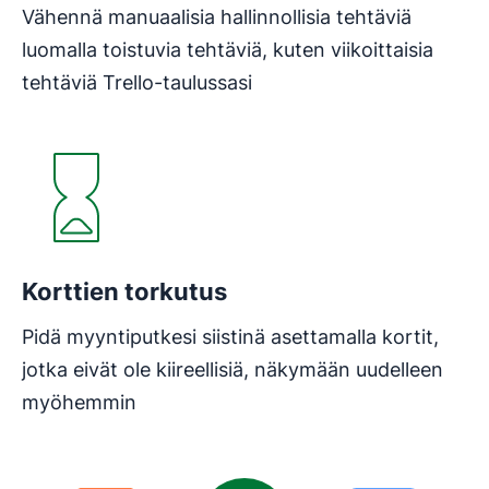
Vähennä manuaalisia hallinnollisia tehtäviä
luomalla toistuvia tehtäviä, kuten viikoittaisia
tehtäviä Trello-taulussasi
Korttien torkutus
Pidä myyntiputkesi siistinä asettamalla kortit,
jotka eivät ole kiireellisiä, näkymään uudelleen
myöhemmin