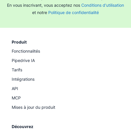
En vous inscrivant, vous acceptez nos
Conditions d'utilisation
et notre
Politique de confidentialité
Produit
Fonctionnalités
Pipedrive IA
Tarifs
Intégrations
API
MCP
Mises à jour du produit
Découvrez