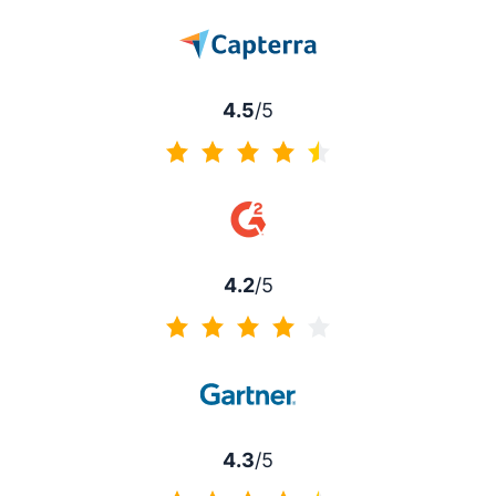
4.5
/5
4.5 sur 5
4.2
/5
4.2 sur 5
4.3
/5