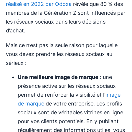
réalisé en 2022 par Odoxa
révèle que 80 % des
membres de la Génération Z sont influencés par
les réseaux sociaux dans leurs décisions
d’achat.
Mais ce n’est pas la seule raison pour laquelle
vous devez prendre les réseaux sociaux au
sérieux :
Une meilleure image de marque
: une
présence active sur les réseaux sociaux
permet de renforcer la visibilité et l'
image
de marque
de votre entreprise. Les profils
sociaux sont de véritables vitrines en ligne
pour vos clients potentiels. En y publiant
régulièrement des informations utiles, vous