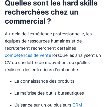
Quelles sont les hard skills
recherchées chez un
commercial ?
Au-delà de l'expérience professionnelle, les
équipes de ressources humaines et de
recrutement recherchent certaines
compétences de vente
lorsqu’elles analysent un
CV ou une lettre de motivation, ou qu’elles
réalisent des entretiens d'embauche.
La connaissance des produits
La maîtrise des outils bureautiques
L'aisance sur un ou plusieurs
CRM