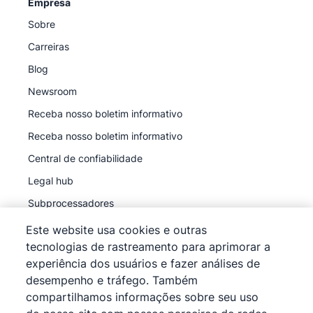
Empresa
Sobre
Carreiras
Blog
Newsroom
Receba nosso boletim informativo
Receba nosso boletim informativo
Central de confiabilidade
Legal hub
Subprocessadores
Este website usa cookies e outras
tecnologias de rastreamento para aprimorar a
experiência dos usuários e fazer análises de
desempenho e tráfego. Também
©
2026
Pipedrive
compartilhamos informações sobre seu uso
Pipedrive
Termos de Serviço