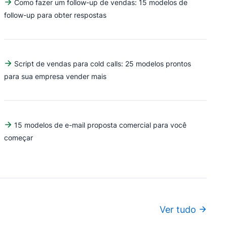
Como fazer um follow-up de vendas: 15 modelos de
follow-up para obter respostas
Script de vendas para cold calls: 25 modelos prontos
para sua empresa vender mais
15 modelos de e-mail proposta comercial para você
começar
Ver tudo