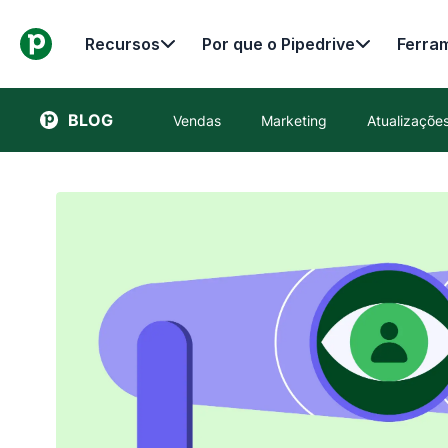
Recursos
Por que o Pipedrive
Ferra
BLOG
Vendas
Marketing
Atualizaçõ