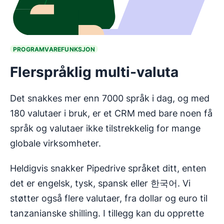
PROGRAMVAREFUNKSJON
Flerspråklig multi-valuta
Det snakkes mer enn 7000 språk i dag, og med
180 valutaer i bruk, er et CRM med bare noen få
språk og valutaer ikke tilstrekkelig for mange
globale virksomheter.
Heldigvis snakker Pipedrive språket ditt, enten
det er engelsk, tysk, spansk eller 한국어. Vi
støtter også flere valutaer, fra dollar og euro til
tanzanianske shilling. I tillegg kan du opprette