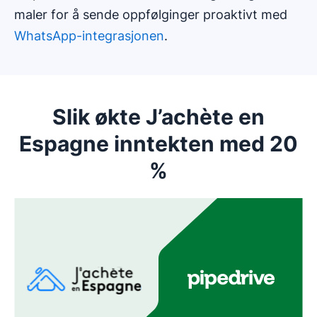
maler for å sende oppfølginger proaktivt med
WhatsApp-integrasjonen
.
Slik økte J’achète en
Espagne inntekten med 20
%