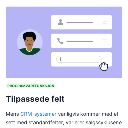
PROGRAMVAREFUNKSJON
Tilpassede felt
Mens
CRM-systemer
vanligvis kommer med et
sett med standardfelter, varierer salgssyklusene