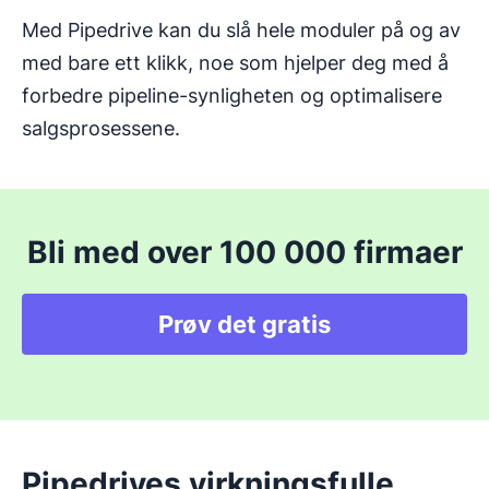
Med Pipedrive kan du slå hele moduler på og av
med bare ett klikk, noe som hjelper deg med å
forbedre pipeline-synligheten og optimalisere
salgsprosessene.
Bli med over 100 000 firmaer
Prøv det gratis
Pipedrives virkningsfulle