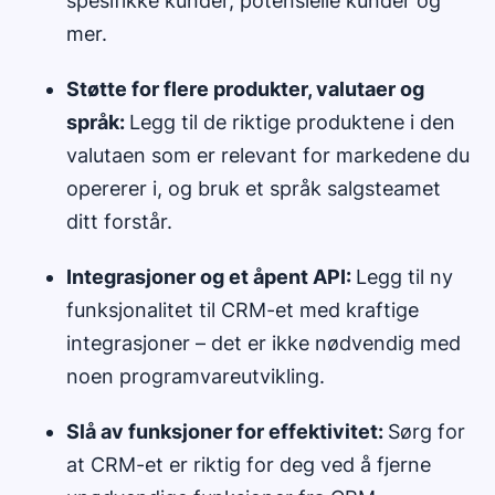
spesifikke kunder, potensielle kunder og
mer.
Støtte for flere produkter, valutaer og
språk:
Legg til de riktige produktene i den
valutaen som er relevant for markedene du
opererer i, og bruk et språk salgsteamet
ditt forstår.
Integrasjoner og et åpent API:
Legg til ny
funksjonalitet til CRM-et med kraftige
integrasjoner – det er ikke nødvendig med
noen programvareutvikling.
Slå av funksjoner for effektivitet:
Sørg for
at CRM-et er riktig for deg ved å fjerne