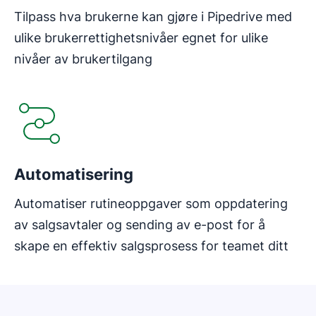
Tilpass hva brukerne kan gjøre i Pipedrive med
ulike brukerrettighetsnivåer egnet for ulike
nivåer av brukertilgang
Åpnes i nytt vindu
Automatisering
Automatiser rutineoppgaver som oppdatering
av salgsavtaler og sending av e-post for å
skape en effektiv salgsprosess for teamet ditt