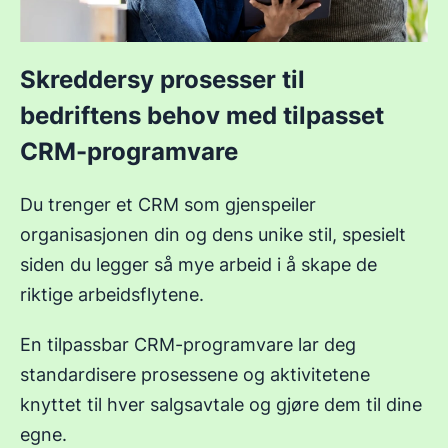
Skreddersy prosesser til
bedriftens behov med tilpasset
CRM-programvare
Du trenger et CRM som gjenspeiler
organisasjonen din og dens unike stil, spesielt
siden du legger så mye arbeid i å skape de
riktige arbeidsflytene.
En tilpassbar CRM-programvare lar deg
standardisere prosessene og aktivitetene
knyttet til hver salgsavtale og gjøre dem til dine
egne.