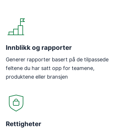
Åpnes i nytt vindu
Innblikk og rapporter
Generer rapporter basert på de tilpassede
feltene du har satt opp for teamene,
produktene eller bransjen
Åpnes i nytt vindu
Rettigheter