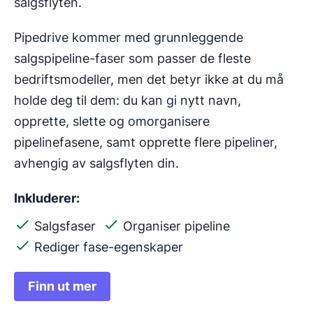
salgsflyten.
Pipedrive kommer med grunnleggende
salgspipeline-faser som passer de fleste
bedriftsmodeller, men det betyr ikke at du må
holde deg til dem: du kan gi nytt navn,
opprette, slette og omorganisere
pipelinefasene, samt opprette flere pipeliner,
avhengig av salgsflyten din.
Inkluderer:
Salgsfaser
Organiser pipeline
Rediger fase-egenskaper
Finn ut mer