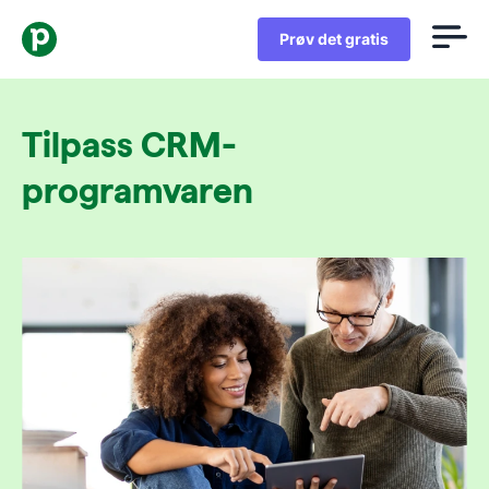
Prøv det gratis
Tilpass CRM-
programvaren