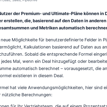
Nutzer der Premium- und Ultimate-Pläne können in 
r erstellen, die, basierend auf den Daten in anderen
esamtsummen und Metriken automatisch berechne
 neue Möglichkeite für benutzerdefinierte Felder in Pi
ermöglicht, Kalkulationen basierend auf Daten aus a
chzuführen. Sobald die entsprechende Formel einger
 jedes Mal, wenn ein Deal hinzugefügt oder bearbeitet
umme automatisch berechnet – vorausgesetzt, die a
Formel existieren in diesem Deal.
rmel hat viele Anwendungsmöglichkeiten, hier sind e
ür nützliche Berechnungen:
onen für Ihr Vertriebsteam, die auf einem Prozentsat