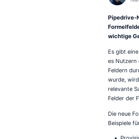
Pipedrive-
Formelfelde
wichtige G
Es gibt eine
es Nutzern 
Feldern dur
wurde, wird
relevante S
Felder der 
Die neue Fo
Beispiele f
Provisi