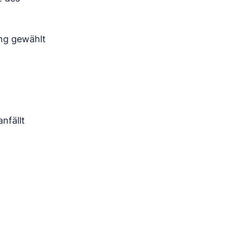
ng gewählt
nfällt