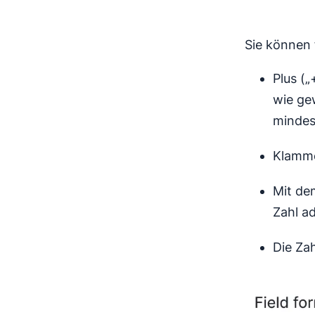
Sie können
Plus („
wie ge
mindes
Klamme
Mit de
Zahl a
Die Zah