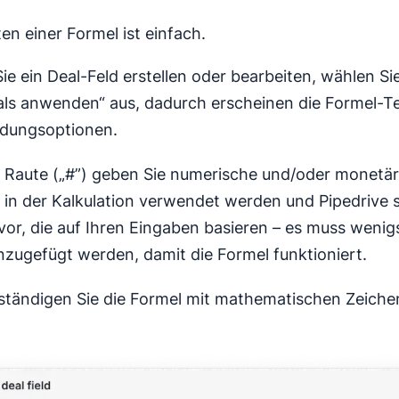
en einer Formel ist einfach.
e ein Deal-Feld erstellen oder bearbeiten, wählen Si
als anwenden“ aus, dadurch erscheinen die Formel-T
dungsoptionen.
r Raute („#”) geben Sie numerische und/oder monetär
e in der Kalkulation verwendet werden und Pipedrive 
vor, die auf Ihren Eingaben basieren – es muss wenig
inzugefügt werden, damit die Formel funktioniert.
lständigen Sie die Formel mit mathematischen Zeiche