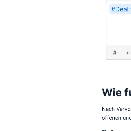
Wie f
Nach Vervol
offenen und