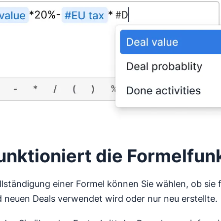
unktioniert die Formelfun
lständigung einer Formel können Sie wählen, ob sie fü
 neuen Deals verwendet wird oder nur neu erstellte.