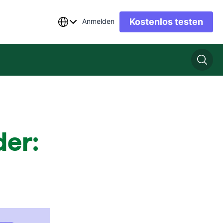
Kostenlos testen
Anmelden
der: