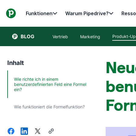
Funktionen
Warum Pipedrive?
Resso
BLOG
Produkt-Up
Vertrieb
Marketing
Neu
Inhalt
Wie richte ich in einem
benu
benutzerdefinierten Feld eine Formel
ein?
For
Wie funktioniert die Formelfunktion?