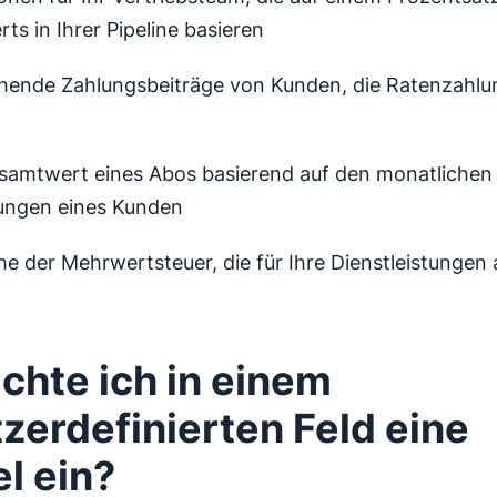
ts in Ihrer Pipeline basieren
hende Zahlungsbeiträge von Kunden, die Ratenzahlu
samtwert eines Abos basierend auf den monatlichen
ngen eines Kunden
e der Mehrwertsteuer, die für Ihre Dienstleistungen a
ichte ich in einem
zerdefinierten Feld eine
l ein?