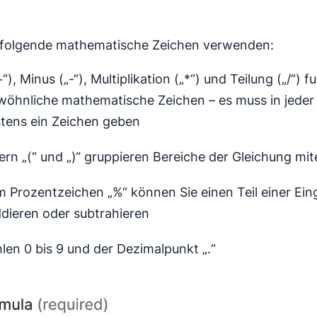
 folgende mathematische Zeichen verwenden:
+“), Minus („-“), Multiplikation („*“) und Teilung („/“) 
wöhnliche mathematische Zeichen – es muss in jeder
tens ein Zeichen geben
rn „(“ und „)“ gruppieren Bereiche der Gleichung mit
m Prozentzeichen „%“ können Sie einen Teil einer Ei
ddieren oder subtrahieren
len 0 bis 9 und der Dezimalpunkt „.“