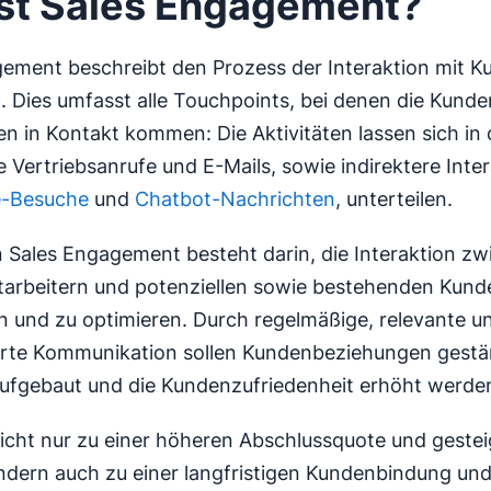
st Sales Engagement?
ement beschreibt den Prozess der Interaktion mit K
 Dies umfasst alle Touchpoints, bei denen die Kund
 in Kontakt kommen: Die Aktivitäten lassen sich in 
e Vertriebsanrufe und E-Mails, sowie indirektere Inte
e-Besuche
und
Chatbot-Nachrichten
, unterteilen.
n Sales Engagement besteht darin, die Interaktion z
tarbeitern und potenziellen sowie bestehenden Kund
en und zu optimieren. Durch regelmäßige, relevante u
erte Kommunikation sollen Kundenbeziehungen gestär
ufgebaut und die Kundenzufriedenheit erhöht werde
nicht nur zu einer höheren Abschlussquote und geste
dern auch zu einer langfristigen Kundenbindung und