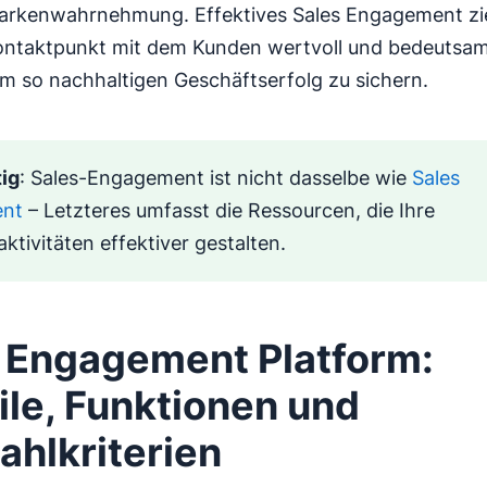
arkenwahrnehmung. Effektives Sales Engagement zie
Kontaktpunkt mit dem Kunden wertvoll und bedeutsa
um so nachhaltigen Geschäftserfolg zu sichern.
ig
: Sales-Engagement ist nicht dasselbe wie
Sales
ent
– Letzteres umfasst die Ressourcen, die Ihre
aktivitäten effektiver gestalten.
 Engagement Platform:
ile, Funktionen und
hlkriterien