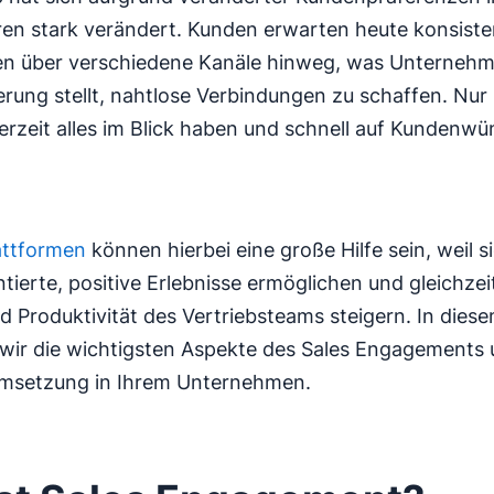
ren stark verändert. Kunden erwarten heute konsiste
en über verschiedene Kanäle hinweg, was Unternehm
rung stellt, nahtlose Verbindungen zu schaffen. Nur
derzeit alles im Blick haben und schnell auf Kundenw
attformen
können hierbei eine große Hilfe sein, weil s
tierte, positive Erlebnisse ermöglichen und gleichzeit
nd Produktivität des Vertriebsteams steigern. In diese
wir die wichtigsten Aspekte des Sales Engagements
Umsetzung in Ihrem Unternehmen.