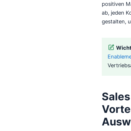
positiven M
ab, jeden 
gestalten, 
Wicht
Enablem
Vertriebs
Sales
Vorte
Auswa