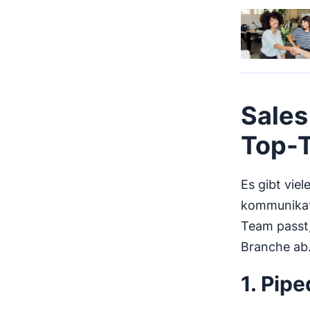
Sales
Top-T
Es gibt vi
kommunikati
Team passt,
Branche ab.
1. Pipe