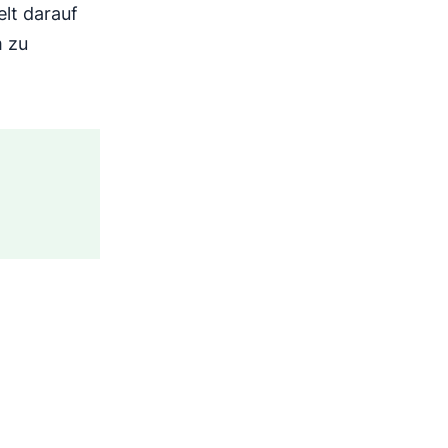
lt darauf
m zu