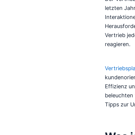
letzten Jah
Interaktion
Herausforde
Vertrieb je
reagieren.
Vertriebspl
kundenorien
Effizienz u
beleuchten 
Tipps zur 