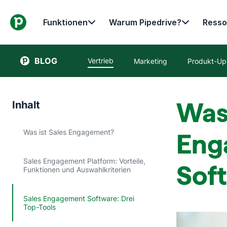
Funktionen
Warum Pipedrive?
Resso
BLOG
Vertrieb
Marketing
Produkt-Up
Was 
Inhalt
Was ist Sales Engagement?
Eng
Sales Engagement Platform: Vorteile,
Soft
Funktionen und Auswahlkriterien
Sales Engagement Software: Drei
Top-Tools