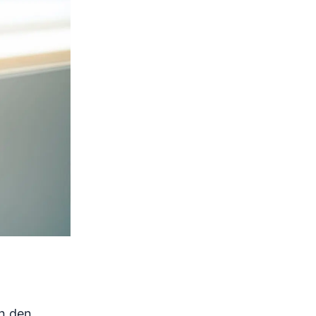
in den