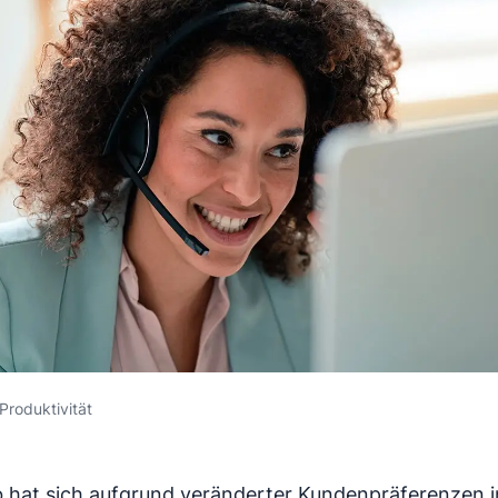
Produktivität
b hat sich aufgrund veränderter Kundenpräferenzen 