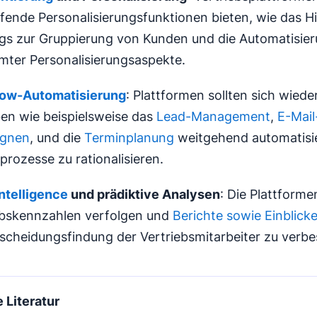
eifende Personalisierungsfunktionen bieten, wie das 
gs zur Gruppierung von Kunden und die Automatisie
mter Personalisierungsaspekte.
ow-Automatisierung
: Plattformen sollten sich wied
en wie beispielsweise das
Lead-Management
,
E-Mail
gnen
, und die
Terminplanung
weitgehend automatisie
prozesse zu rationalisieren.
Intelligence
und prädiktive Analysen
: Die Plattforme
ebskennzahlen verfolgen und
Berichte sowie Einblick
tscheidungsfindung der Vertriebsmitarbeiter zu verbe
 Literatur