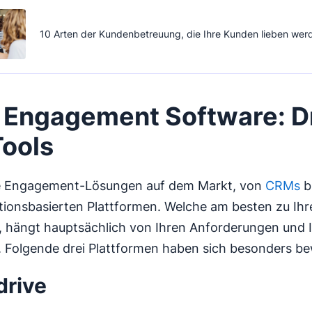
10 Arten der Kundenbetreuung, die Ihre Kunden lieben wer
 Engagement Software: D
ools
ele Engagement-Lösungen auf dem Markt, von
CRMs
bi
onsbasierten Plattformen. Welche am besten zu Ihr
 hängt hauptsächlich von Ihren Anforderungen und I
 Folgende drei Plattformen haben sich besonders be
drive