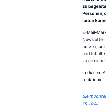
zu begeist
Personen, 
leiten kön
E-Mail-Mark
Newsletter 
nutzen, um 
und Inhalte
zu erreiche
In diesem A
funktionier
Sie möchten
im Tool!