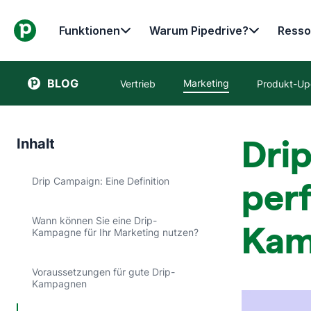
Funktionen
Warum Pipedrive?
Resso
BLOG
Marketing
Vertrieb
Produkt-Up
Drip
Inhalt
Drip Campaign: Eine Definition
perf
Wann können Sie eine Drip-
Kam
Kampagne für Ihr Marketing nutzen?
Voraussetzungen für gute Drip-
Kampagnen