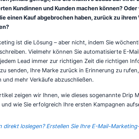
erten Kundinnen und Kunden machen können? Oder 
die einen Kauf abgebrochen haben, zurück zu ihre
nen?
eting ist die Lösung – aber nicht, indem Sie wöchent
schreiben. Vielmehr können Sie automatisierte E-Ma
jedem Lead immer zur richtigen Zeit die richtigen In
 zu senden, Ihre Marke zurück in Erinnerung zu rufen,
n und mehr Verkäufe abzuschließen.
rtikel zeigen wir Ihnen, wie dieses sogenannte Drip 
t und wie Sie erfolgreich Ihre ersten Kampagnen aufs
 direkt loslegen? Erstellen Sie Ihre E-Mail-Marketi