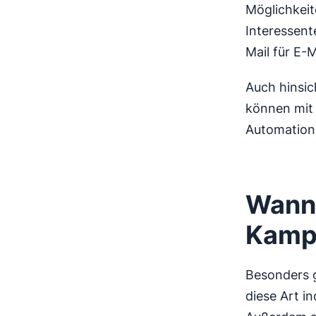
Möglichkeit
Interessent
Mail für E-
Auch hinsic
können mit 
Automatione
Wann 
Kampa
Besonders g
diese Art i