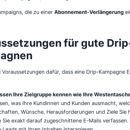
ampaigns, die zu einer
Abonnement-Verlängerung
ei
ssetzungen für gute Drip
agnen
i Voraussetzungen dafür, dass eine Drip-Kampagne E
ssen Ihre Zielgruppe kennen wie Ihre Westentasche
ssen, was Ihre Kundinnen und Kunden ausmacht, wel
chaften, Wünsche, Herausforderungen und Ziele Sie 
 Sie exakt darauf zugeschnittene E-Mails verfassen
 Leads mit Ihren Inhalten interagieren.