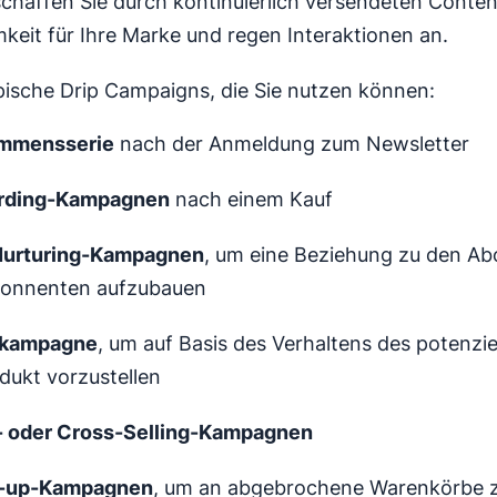
haffen Sie durch kontinuierlich versendeten Conten
eit für Ihre Marke und regen Interaktionen an.
pische Drip Campaigns, die Sie nutzen können:
ommensserie
nach der Anmeldung zum Newsletter
rding-Kampagnen
nach einem Kauf
Nurturing-Kampagnen
, um eine Beziehung zu den A
onnenten aufzubauen
kampagne
, um auf Basis des Verhaltens des potenzi
dukt vorzustellen
- oder Cross-Selling-Kampagnen
w-up-Kampagnen
, um an abgebrochene Warenkörbe z