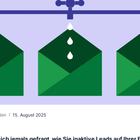
den
15. August 2025
ich jemals gefragt, wie Sie inaktive Leads auf Ihrer 