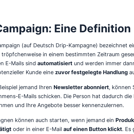
Campaign: Eine Definition
Campaign (auf Deutsch Drip-Kampagne) bezeichnet e
ie tröpfchenweise in einem bestimmten Zeitraum ges
en E-Mails sind
automatisiert
und werden immer dann
tenzieller Kunde eine
zuvor festgelegte Handlung
au
eispiel jemand Ihren
Newsletter abonniert
, können S
mmens-E-Mails schicken. Die Person hat dadurch die 
ehmen und Ihre Angebote besser kennenzulernen.
gnen können auch starten, wenn jemand ein
Produk
ätigt
oder in einer E-Mail
auf einen Button klickt
. Es