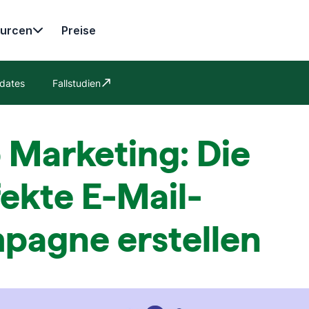
urcen
Preise
dates
Fallstudien
In neuem Fenster öffnen
 Marketing: Die
ekte E-Mail-
pagne erstellen