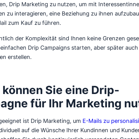
en, Drip Marketing zu nutzen, um mit Interessentinn
en zu interagieren, eine Beziehung zu ihnen aufzubau
Mail zum Kauf zu führen.
htlich der Komplexität sind Ihnen keine Grenzen geset
einfachen Drip Campaigns starten, aber später auch
n erstellen.
können Sie eine Drip-
gne für Ihr Marketing nu
eeignet ist Drip Marketing, um
E-Mails zu personalis
ndividuell auf die Wünsche Ihrer Kundinnen und Kund