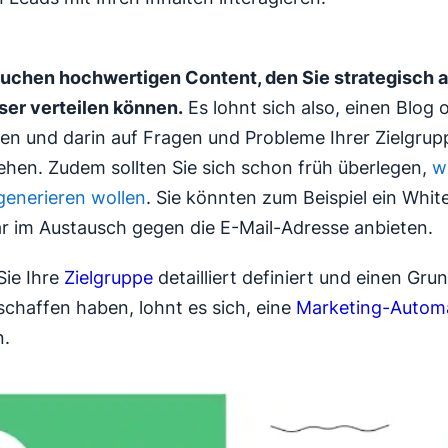
auchen hochwertigen Content, den Sie strategisch 
ser verteilen können.
Es lohnt sich also, einen Blog
ren und darin auf Fragen und Probleme Ihrer Zielgrup
ehen. Zudem sollten Sie sich schon früh überlegen,
w
generieren wollen
. Sie könnten zum Beispiel ein Whi
r im Austausch gegen die E-Mail-Adresse anbieten.
Sie Ihre
Zielgruppe
detailliert definiert und einen Gru
chaffen haben, lohnt es sich, eine
Marketing-Autom
n.