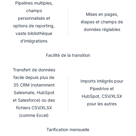
Pipelines multiples,
champs
Mises en pages,
personnalisés et
étapes et champs de
options de reporting,
données réglables
vaste bibliothèque
d'intégrations
Facilité de la transition
Transfert de données
facile depuis plus de
Imports intégrés pour
35 CRM (notamment
Pipedrive et
Salesmate, HubSpot
HubSpot, CSV/XLSX
et Salesforce) ou des
pour les autres
fichiers CSV/XLSX
(comme Excel)
Tarification mensuelle