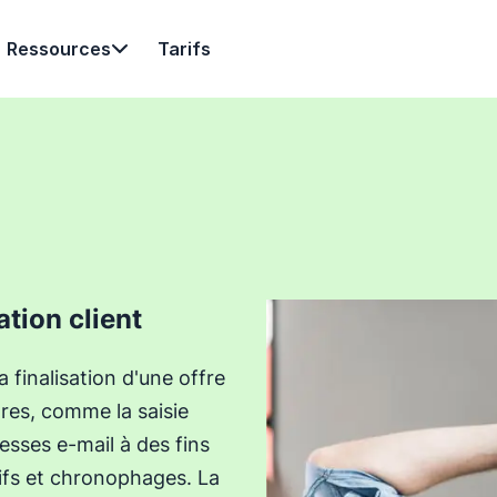
Ressources
Tarifs
ation client
a finalisation d'une offre
utres, comme la saisie
esses e-mail à des fins
ifs et chronophages. La