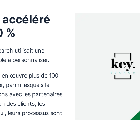
 accéléré
0 %
arch utilisait une
ble à personnaliser.
is en œuvre plus de 100
, parmi lesquels le
ions avec les partenaires
n des clients, les
ui, leurs processus sont