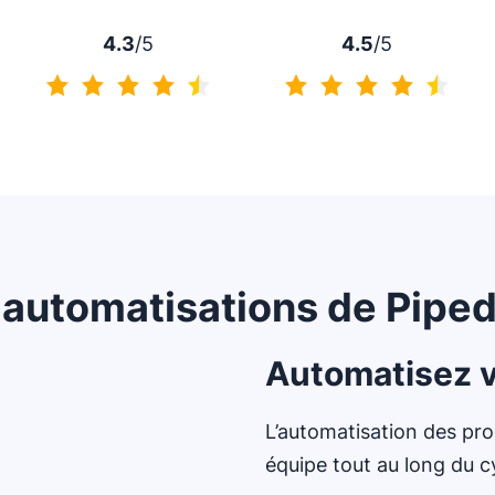
4.3
/5
4.5
/5
4.3 sur 5
4.5 sur 5
 automatisations de Piped
Automatisez vo
L’automatisation des pr
équipe tout au long du c