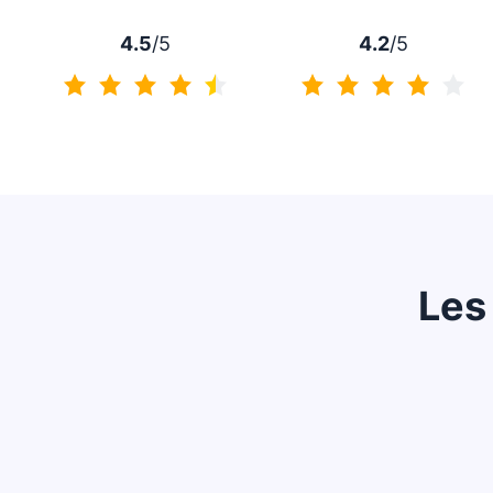
4.5
/5
4.2
/5
4.5 sur 5
4.2 sur 5
Les