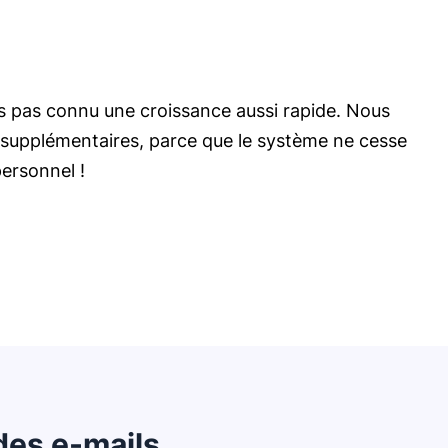
s pas connu une croissance aussi rapide. Nous
upplémentaires, parce que le système ne cesse
ersonnel !
es e-mails