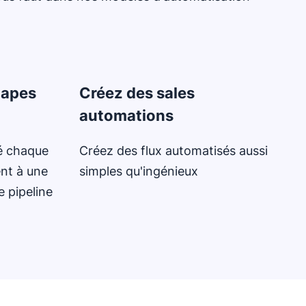
tapes
Créez des sales
automations
é chaque
Créez des flux automatisés aussi
ent à une
simples qu'ingénieux
e pipeline