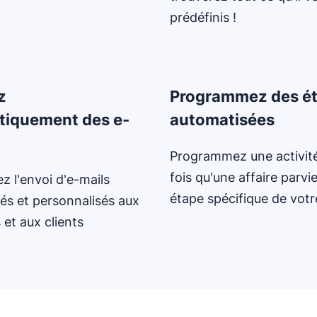
prédéfinis !
z
Programmez des é
tiquement des e-
automatisées
Programmez une activit
fois qu'une affaire parvi
z l'envoi d'e-mails
étape spécifique de votr
és et personnalisés aux
 et aux clients