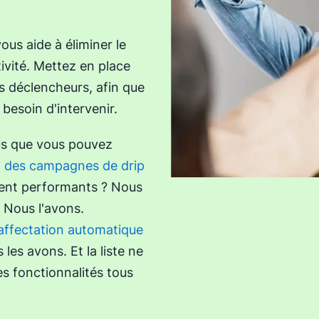
ous aide à éliminer le
tivité. Mettez en place
s déclencheurs, afin que
besoin d'intervenir.
sus que vous pouvez
n des campagnes de drip
ent performants ? Nous
? Nous l'avons.
affectation automatique
les avons. Et la liste ne
es fonctionnalités tous