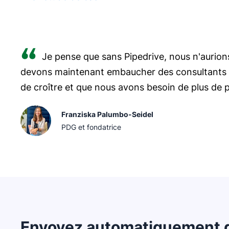
S'ouvre dans une nouvelle fenêtre
Je pense que sans Pipedrive, nous n'aurion
devons maintenant embaucher des consultants s
de croître et que nous avons besoin de plus de p
Franziska Palumbo-Seidel
PDG et fondatrice
Envoyez automatiquement d