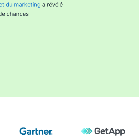
et du marketing
a révélé
 de chances