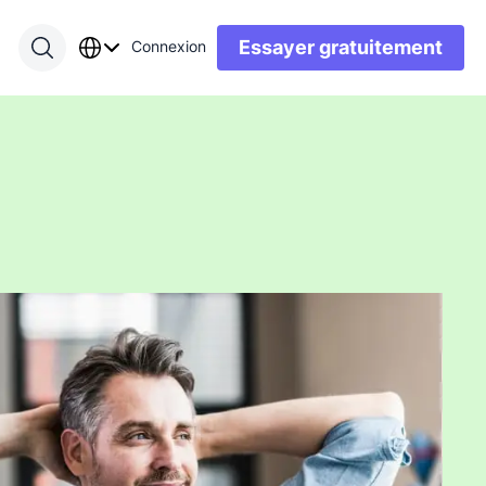
Essayer gratuitement
Connexion