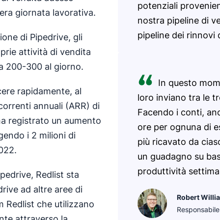
potenziali provenien
era giornata lavorativa.
nostra pipeline di ve
pipeline dei rinnovi d
one di Pipedrive, gli
rie attività di vendita
 a 200-300 al giorno.
In questo mome
cere rapidamente, al
loro inviano tra le 
correnti annuali (ARR) di
Facendo i conti, an
 ha registrato un aumento
ore per ognuna di e
ngendo i 2 milioni di
più ricavato da cias
2022.
un guadagno su base
produttività settima
pedrive, Redlist sta
rive ad altre aree di
Robert Willi
m Redlist che utilizzano
Responsabile 
nte attraverso la