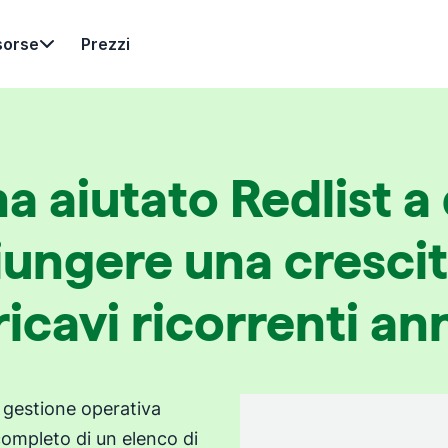
sorse
Prezzi
 aiutato Redlist a
iungere una crescit
ricavi ricorrenti an
 gestione operativa
completo di un elenco di