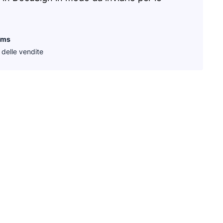
ams
delle vendite