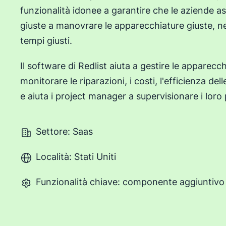
funzionalità idonee a garantire che le aziende a
giuste a manovrare le apparecchiature giuste, ne
tempi giusti.
Il software di Redlist aiuta a gestire le apparec
monitorare le riparazioni, i costi, l'efficienza del
e aiuta i project manager a supervisionare i loro 
Settore: Saas
Località: Stati Uniti
Funzionalità chiave: componente aggiuntiv