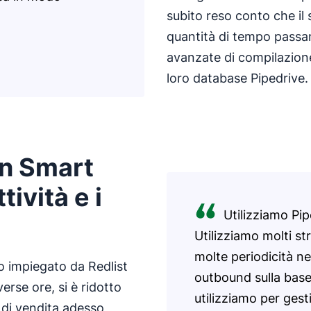
subito reso conto che il
quantità di tempo passa
avanzate di compilazione
loro database Pipedrive.
on Smart
ività e i
Utilizziamo Pi
Utilizziamo molti st
molte periodicità nel
o impiegato da Redlist
outbound sulla base 
erse ore, si è ridotto
utilizziamo per gesti
 di vendita adesso