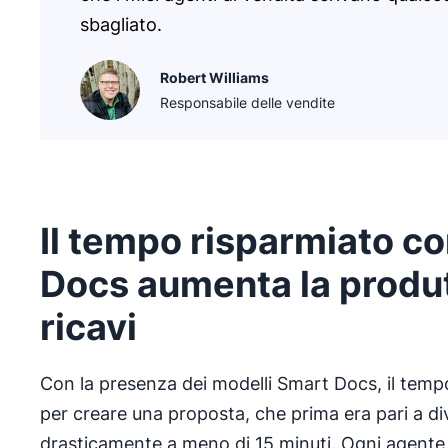
sbagliato.
Robert Williams
Responsabile delle vendite
Il tempo risparmiato c
Docs aumenta la produtt
ricavi
Con la presenza dei modelli Smart Docs, il temp
per creare una proposta, che prima era pari a div
drasticamente a meno di 15 minuti. Ogni agente