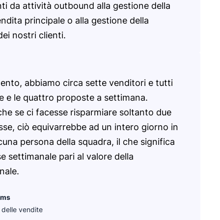
ti da attività outbound alla gestione della
ndita principale o alla gestione della
ei nostri clienti.
nto, abbiamo circa sette venditori e tutti
tre e le quattro proposte a settimana.
che se ci facesse risparmiare soltanto due
sse, ciò equivarrebbe ad un intero giorno in
cuna persona della squadra, il che significa
 settimanale pari al valore della
nale.
ams
delle vendite