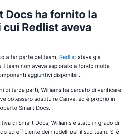
Docs ha fornito la
 cui Redlist aveva
o a far parte del team,
Redlist
stava già
a il team non aveva esplorato a fondo molte
componenti aggiuntivi disponibili.
i di terze parti, Williams ha cercato di verificare
ive potessero sostituire Canva, ed è proprio in
operto Smart Docs.
uitiva di Smart Docs, Williams è stato in grado di
o ed efficiente dei modelli per il suo team. Si è