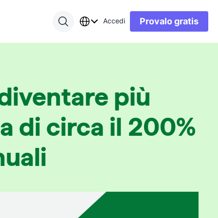
Provalo gratis
Accedi
 diventare più
a di circa il 200%
nuali