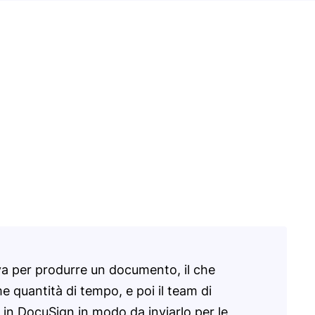
 per produrre un documento, il che
 quantità di tempo, e poi il team di
 in DocuSign in modo da inviarlo per le