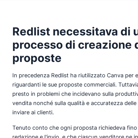
Redlist necessitava di
processo di creazione 
proposte
In precedenza Redlist ha riutilizzato Canva per 
riguardanti le sue proposte commerciali. Tuttavia
presto in problemi che incidevano sulla produttiv
vendita nonché sulla qualità e accuratezza delle
inviare ai clienti.
Tenuto conto che ogni proposta richiedeva fino a
redazione e l'invio, e che ciascun venditore ne i