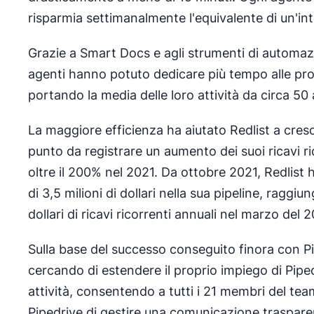
risparmia settimanalmente l'equivalente di un'int
Grazie a Smart Docs e agli strumenti di automazi
agenti hanno potuto dedicare più tempo alle prop
portando la media delle loro attività da circa 50
La maggiore efficienza ha aiutato Redlist a cres
punto da registrare un aumento dei suoi ricavi ri
oltre il 200% nel 2021. Da ottobre 2021, Redlist
di 3,5 milioni di dollari nella sua pipeline, raggiu
dollari di ricavi ricorrenti annuali nel marzo del 
Sulla base del successo conseguito finora con Pi
cercando di estendere il proprio impiego di Piped
attività, consentendo a tutti i 21 membri del tea
Pipedrive di gestire una comunicazione traspare