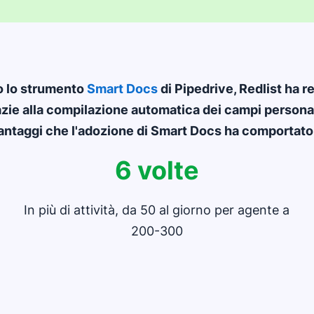
o lo strumento
Smart Docs
di Pipedrive, Redlist ha r
azie alla compilazione automatica dei campi persona
vantaggi che l'adozione di Smart Docs ha comportato 
6 volte
In più di attività, da 50 al giorno per agente a
200-300