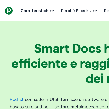
Caratteristiche
Perché Pipedrive
Ri
Smart Docs ha
efficiente e ragg
dei 
Redlist
con sede in Utah fornisce un software di
basato su cloud per il settore metalmeccanico, 