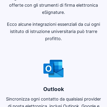
offerte con gli strumenti di firma elettronica
eSignature.
Ecco alcune integrazioni essenziali da cui ogni
istituto di istruzione universitaria può trarre
profitto.
Si apre in una nuova finestra
Outlook
Sincronizza ogni contatto da qualsiasi provider
di posta elettronica, inclusi Outlook, Google e