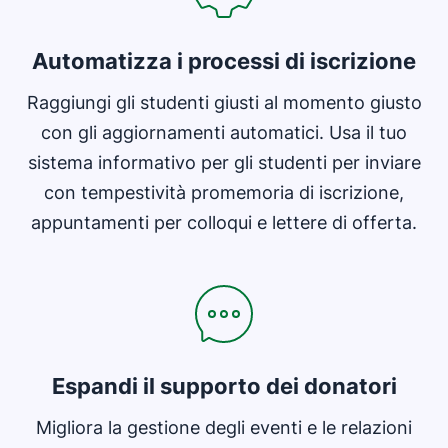
Automatizza i processi di iscrizione
Raggiungi gli studenti giusti al momento giusto
con gli aggiornamenti automatici. Usa il tuo
sistema informativo per gli studenti per inviare
con tempestività promemoria di iscrizione,
appuntamenti per colloqui e lettere di offerta.
Espandi il supporto dei donatori
Migliora la gestione degli eventi e le relazioni