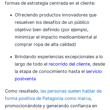
formas de estrategia centrada en el cliente:
Ofreciendo productos innovadores que
resuelven los desafíos de un público
objetivo bien definido (por ejemplo,
minimizar el impacto medioambiental al
comprar ropa de alta calidad)
Brindando experiencias excepcionales a lo
largo de todo el
recorrido del cliente
, desde
la etapa de conocimiento hasta el
servicio
postventa
Como resultado,
las personas suelen hablar de
forma positiva de Patagonia como marca
,
promocionándola y generando confianza en