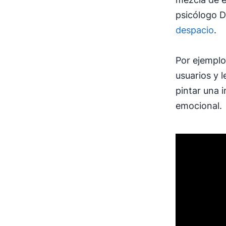
psicólogo D
despacio
.
Por ejemplo
usuarios y 
pintar una 
emocional.