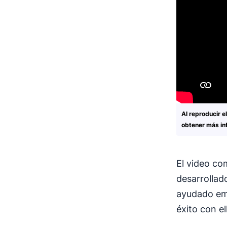
Al reproducir e
obtener más in
El video co
desarrollad
ayudado em
éxito con el