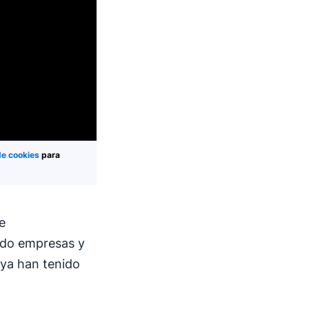
de cookies
para
e
ado empresas y
ya han tenido