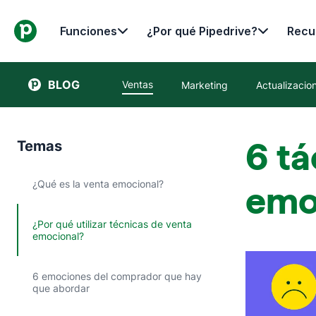
Funciones
¿Por qué Pipedrive?
Recu
BLOG
Ventas
Marketing
Actualizacio
6 tá
Temas
¿Qué es la venta emocional?
emo
¿Por qué utilizar técnicas de venta
emocional?
6 emociones del comprador que hay
que abordar