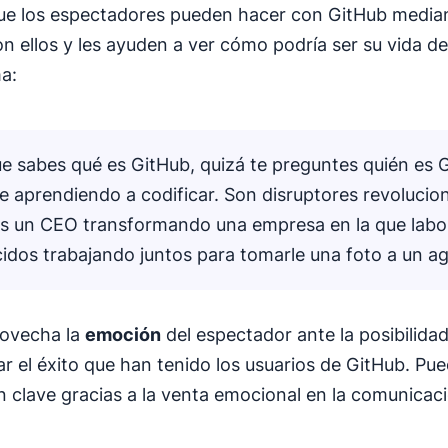
que los espectadores pueden hacer con GitHub median
n ellos y les ayuden a ver cómo podría ser su vida de
ma:
e sabes qué es GitHub, quizá te preguntes quién es 
e aprendiendo a codificar. Son disruptores revolucio
Es un CEO transformando una empresa en la que labo
dos trabajando juntos para tomarle una foto a un ag
rovecha la
emoción
del espectador ante la posibilida
r el éxito que han tenido los usuarios de GitHub. Pu
 clave gracias a la venta emocional en la comunicac