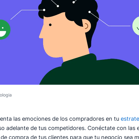
ologia
enta las emociones de los compradores en tu
estrat
o adelante de tus competidores. Conéctate con las 
 de compra de tus clientes para que tu negocio sea m