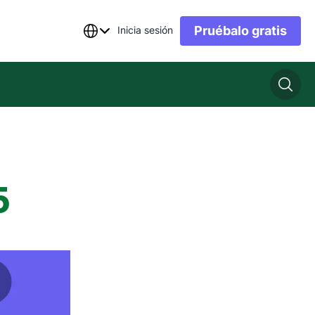
Pruébalo gratis
Inicia sesión
5