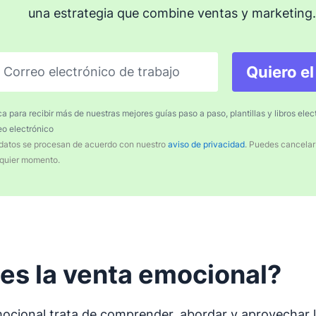
una estrategia que combine ventas y marketing.
Quiero e
Correo electrónico de trabajo
a para recibir más de nuestras mejores guías paso a paso, plantillas y libros elec
eo electrónico
datos se procesan de acuerdo con nuestro
aviso de privacidad
. Puedes cancelar
quier momento.
es la venta emocional?
ocional trata de comprender, abordar y aprovechar 