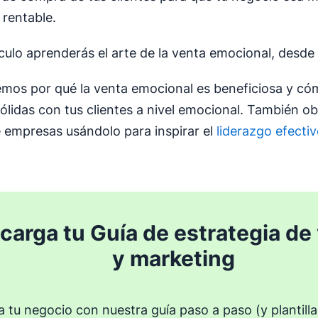
 rentable.
ículo aprenderás el arte de la venta emocional, desde
emos por qué la venta emocional es beneficiosa y có
sólidas con tus clientes a nivel emocional. También o
 empresas usándolo para inspirar el
liderazgo efecti
carga tu Guía de estrategia de
y marketing
a tu negocio con nuestra guía paso a paso (y plantilla