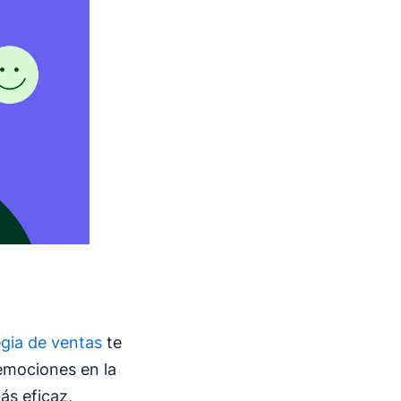
egia de ventas
te
emociones en la
ás eficaz,