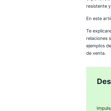
resistente y
En este art
Te explicar
relaciones 
ejemplos de
de venta.
Des
Impuls