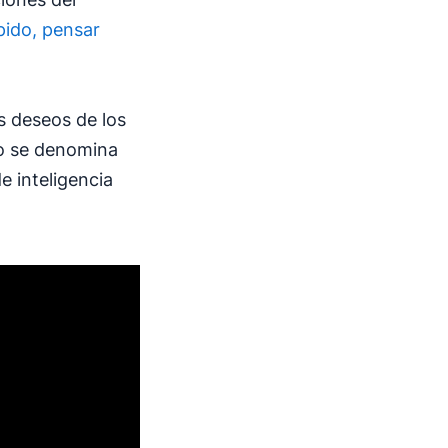
pido, pensar
s deseos de los
do se denomina
e inteligencia