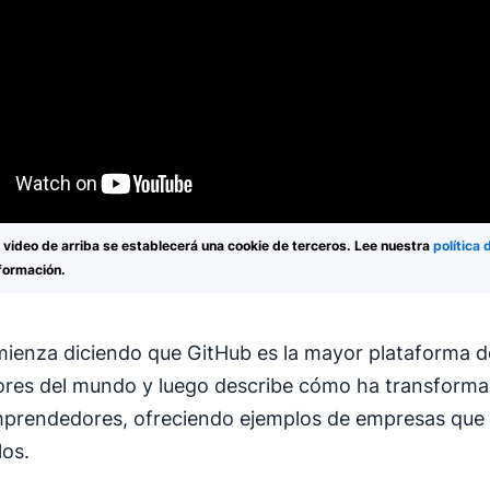
l video de arriba se establecerá una cookie de terceros. Lee nuestra
política 
formación.
mienza diciendo que GitHub es la mayor plataforma d
ores del mundo y luego describe cómo ha transform
prendedores, ofreciendo ejemplos de empresas que 
los.