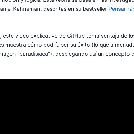
aniel Kahneman, descritas en su bestseller
Pensar rá
, este video explicativo de GitHub toma ventaja de lo
les muestra cómo podría ser su éxito (lo que a menu
imagen “paradisíaca”), desplegando así un concepto d